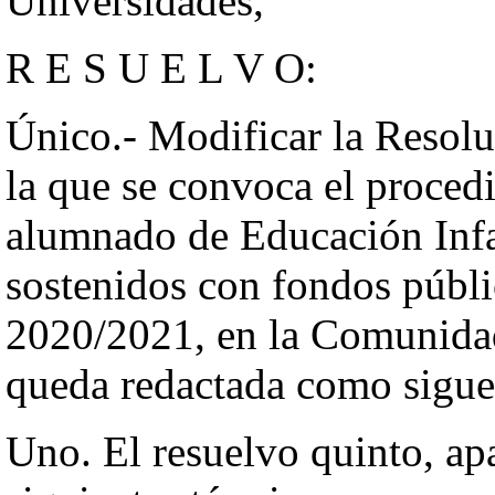
Universidades,
R E S U E L V O:
Único.- Modificar la Resolu
la que se convoca el proced
alumnado de Educación Infan
sostenidos con fondos públic
2020/2021, en la Comunida
queda redactada como sigue
Uno. El resuelvo quinto, ap