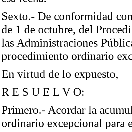
Sexto.- De conformidad con 
de 1 de octubre, del Proce
las Administraciones Públic
procedimiento ordinario exc
En virtud de lo expuesto,
R E S U E L V O:
Primero.- Acordar la acumul
ordinario excepcional para 