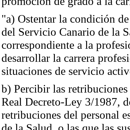
promoción de grado a la car
"a) Ostentar la condición de
del Servicio Canario de la S
correspondiente a la profesi
desarrollar la carrera profes
situaciones de servicio activo
b) Percibir las retribuciones
Real Decreto-Ley 3/1987, d
retribuciones del personal es
de la Salud, o las que las s