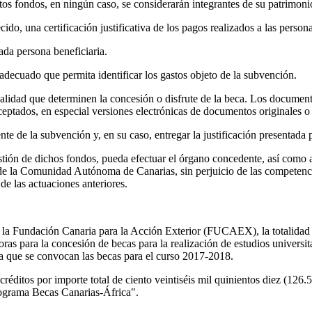
tos fondos, en ningún caso, se considerarán integrantes de su patrimoni
cido, una certificación justificativa de los pagos realizados a las persona
ada persona beneficiaria.
adecuado que permita identificar los gastos objeto de la subvención.
inalidad que determinen la concesión o disfrute de la beca. Los documen
eptados, en especial versiones electrónicas de documentos originales o
nte de la subvención y, en su caso, entregar la justificación presentada p
tión de dichos fondos, pueda efectuar el órgano concedente, así como 
de la Comunidad Autónoma de Canarias, sin perjuicio de las competencia
de las actuaciones anteriores.
la Fundación Canaria para la Acción Exterior (FUCAEX), la totalidad d
ras para la concesión de becas para la realización de estudios universi
a que se convocan las becas para el curso 2017-2018.
réditos por importe total de ciento veintiséis mil quinientos diez (126.
ograma Becas Canarias-África".