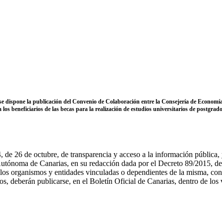
e se dispone la publicación del Convenio de Colaboración entre la Consejería de Econom
a los beneficiarios de las becas para la realización de estudios universitarios de postg
 de 26 de octubre, de transparencia y acceso a la información pública, y
Autónoma de Canarias, en su redacción dada por el Decreto 89/2015, de
 organismos y entidades vinculadas o dependientes de la misma, con ot
 deberán publicarse, en el Boletín Oficial de Canarias, dentro de los v