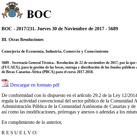
BOC - 2017/231. Jueves 30 de Noviembre de 2017 - 5689
III. Otras Resoluciones
Consejería de Economía, Industria, Comercio y Conocimiento
5689 - Secretaría General Técnica.- Resolución de 22 de noviembre de 2017, por la qu
(FUCAEX), para la gestión de las becas, entrega y distribución de los fondos públicos 
de Becas Canarias-África (PBCÁ) para el curso 2017-2018.
Descargar en formato pdf
De conformidad con lo dispuesto en el artículo 29.2 de la Ley 12/2014,
regula la actividad convencional del sector público de la Comunidad 
Administración Pública de la Comunidad Autónoma de Canarias y de los
así como las modificaciones, prórrogas y anexos o adendas a los mismos,
En cumplimiento de lo anterior,
R E S U E L V O: