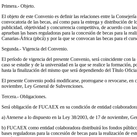
Primera.- Objeto.
El objeto de este Convenio es definir las relaciones entre la Consej
convocatoria de las becas, así como para la entrega y distribución de 
publicidad, objetividad y concurrencia competitiva, de acuerdo con las
aprueban las bases reguladoras para la concesión de becas para la rea
Canarias-África (pbcá) y por la que se convocan las becas para el cur
Segunda.- Vigencia del Convenio.
El período de vigencia del presente Convenio, será coincidente con la
caso se estudie y de la universidad en la que se realice la formación, 
hasta la finalización del mismo que será dependiendo del Título Oficia
El presente Convenio podrá modificarse, prorrogarse o revocarse, en c
noviembre, Ley General de Subvenciones.
Tercera.- Obligaciones.
Será obligación de FUCAEX en su condición de entidad colaboradora, 
a) Atenerse a lo dispuesto en la Ley 38/2003, de 17 de noviembre, Ge
b) FUCAEX como entidad colaboradora distribuirá los fondos públicos c
bases reguladoras para la concesión de becas para la realización de e