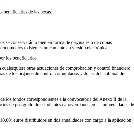
o.
s beneficiarias de las becas.
tos se conservarán o bien en forma de originales o de copias
 documentos existentes únicamente en versión electrónica.
or los beneficiarios.
a cualesquiera otras actuaciones de comprobación y control financiero
s de los órganos de control comunitarios y de las del Tribunal de
e los fondos correspondientes a la convocatoria del Anexo II de la
tarios de postgrado de estudiantes caboverdianos en las universidades de
510,00) euros distribuidos en dos anualidades con cargo a la aplicación