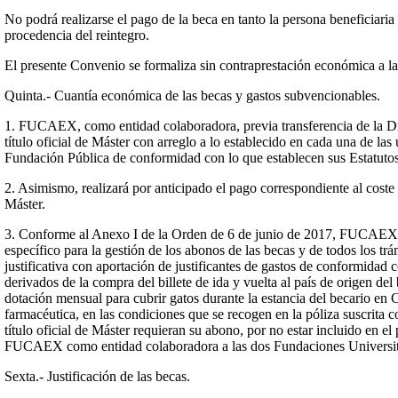
No podrá realizarse el pago de la beca en tanto la persona beneficiaria 
procedencia del reintegro.
El presente Convenio se formaliza sin contraprestación económica a la
Quinta.- Cuantía económica de las becas y gastos subvencionables.
1. FUCAEX, como entidad colaboradora, previa transferencia de la Dir
título oficial de Máster con arreglo a lo establecido en cada una de la
Fundación Pública de conformidad con lo que establecen sus Estatutos
2. Asimismo, realizará por anticipado el pago correspondiente al coste t
Máster.
3. Conforme al Anexo I de la Orden de 6 de junio de 2017, FUCAEX, u
específico para la gestión de los abonos de las becas y de todos los t
justificativa con aportación de justificantes de gastos de conformidad
derivados de la compra del billete de ida y vuelta al país de origen del
dotación mensual para cubrir gatos durante la estancia del becario en C
farmacéutica, en las condiciones que se recogen en la póliza suscrita c
título oficial de Máster requieran su abono, por no estar incluido en e
FUCAEX como entidad colaboradora a las dos Fundaciones Universitar
Sexta.- Justificación de las becas.