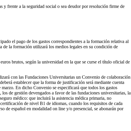
as y frente a la seguridad social o sea deudor por resolución firme de
ado el pago de los gastos correspondientes a la formación relativa al
a de la formación utilizará los medios legales en su condición de
uros brutos, según la universidad en la que se curse el título oficial de
izará con las Fundaciones Universitarias un Convenio de colaboración
deberá establecer que la forma de justificación será mediante cuenta
de marzo. En dicho Convenio se especificará que todos los gastos
, los de gestión devengados a favor de las fundaciones universitarias, la
 seguro médico: que incluirá la asistencia médica primaria, no
 certificación de nivel B1 de idiomas, cuando los requisitos de cada
curso de español en modalidad on line y/o presencial, se abonarán por