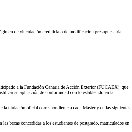
régimen de vinculación crediticia o de modificación presupuestaria
por anticipado a la Fundación Canaria de Acción Exterior (FUCAEX), que
ificar su aplicación de conformidad con lo establecido en la
la titulación oficial correspondiente a cada Máster y en las siguientes
n las becas concedidas a los estudiantes de postgrado, matriculados en