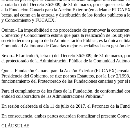
apartado c) del Decreto 36/2009, de 31 de marzo, por el que se estab
a la Fundación Canaria para la Acción Exterior (en adelante FUCAEX)
becas, así como en la entrega y distribución de los fondos públicos a 
y Conocimiento y FUCAEX.
Quinto.- La imposibilidad o no procedencia de promover la concurren
Comercio y Conocimiento estima que para la realización de los objeti
servicio técnico propio de la Administración Pública, es la única entid
Comunidad Autónoma de Canarias mejor especializadas en gestión de b
Sexto.- El articulo 5, letra e) del Decreto 36/2009, de 31 de marzo, 
el protectorado de la Administración Pública de la Comunidad Autóno
Que la Fundación Canaria para la Acción Exterior (FUCAEX) creada e
Presidencia del Gobierno, se rige por sus Estatutos, por la Ley 2/199
funcionamiento del Protectorado de las Fundaciones canarias y por el re
Para el cumplimiento de los fines de la Fundación, de conformidad con l
entidad colaboradora de las Administraciones Publicas."
En sesión celebrada el día 11 de julio de 2017, el Patronato de la Fun
En consecuencia, ambas partes acuerdan formalizar el presente Conven
CLÁUSULAS