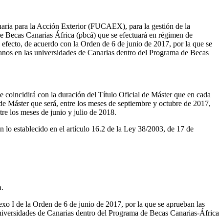
naria para la Acción Exterior (FUCAEX), para la gestión de la
 de Becas Canarias África (pbcá) que se efectuará en régimen de
l efecto, de acuerdo con la Orden de 6 de junio de 2017, por la que se
dianos en las universidades de Canarias dentro del Programa de Becas
 coincidirá con la duración del Título Oficial de Máster que en cada
l de Máster que será, entre los meses de septiembre y octubre de 2017,
re los meses de junio y julio de 2018.
lo establecido en el artículo 16.2 de la Ley 38/2003, de 17 de
a.
xo I de la Orden de 6 de junio de 2017, por la que se aprueban las
 universidades de Canarias dentro del Programa de Becas Canarias-África