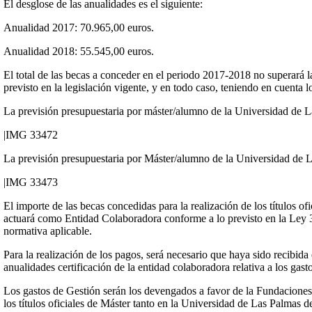
El desglose de las anualidades es el siguiente:
Anualidad 2017: 70.965,00 euros.
Anualidad 2018: 55.545,00 euros.
El total de las becas a conceder en el periodo 2017-2018 no superará l
previsto en la legislación vigente, y en todo caso, teniendo en cuenta lo
La previsión presupuestaria por máster/alumno de la Universidad de La
|IMG 33472
La previsión presupuestaria por Máster/alumno de la Universidad de L
|IMG 33473
El importe de las becas concedidas para la realización de los títulos 
actuará como Entidad Colaboradora conforme a lo previsto en la Ley 3
normativa aplicable.
Para la realización de los pagos, será necesario que haya sido recibid
anualidades certificación de la entidad colaboradora relativa a los gast
Los gastos de Gestión serán los devengados a favor de la Fundaciones 
los títulos oficiales de Máster tanto en la Universidad de Las Palma