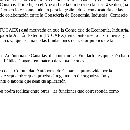
narias. Por ello, en el Anexo I de la Orden y en la base 4 se designa
Comercio y Conocimiento para la gestión de la convocatoria de las
io de colaboración entre la Consejería de Economía, Industria, Comercio
 (FUCAEX) está motivada en que la Consejería de Economía, Industria,
ia para la Acción Exterior (FUCAEX), en cuanto medio instrumental y
encia, ya que es una de las fundaciones del sector público de la
nidad Autónoma de Canarias, dispone que las Fundaciones que estén bajo
n Pública Canaria en materia de subvenciones.
ico de la Comunidad Autónoma de Canarias, promovida por la
19 de septiembre que aprueba el reglamento de organización y
ntil o laboral que sean de aplicación.
ión podrá realizar entre otras "las funciones que corresponda como