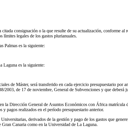
a citada consignación o la que resulte de su actualización, conforme al 
s límites legales de los gastos plurianuales.
s Palmas es la siguiente:
a Laguna es la siguiente:
oficiales de Máster, será transferido en cada ejercicio presupuestario 
8/2003, de 17 de noviembre, General de Subvenciones y que deberá just
a en la Dirección General de Asuntos Económicos con África matrícula de 
os y pagos realizados en el período presupuestario anterior.
Universitarias, derivados de la gestión y pago de los gastos que genere
s de Gran Canaria como en la Universidad de La Laguna.