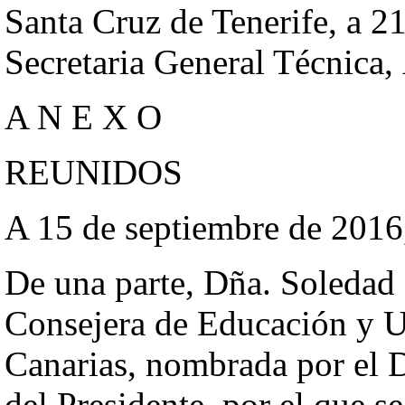
Santa Cruz de Tenerife, a 2
Secretaria General Técnica
A N E X O
REUNIDOS
A 15 de septiembre de 2016
De una parte, Dña. Soledad
Consejera de Educación y U
Canarias, nombrada por el D
del Presidente, por el que s