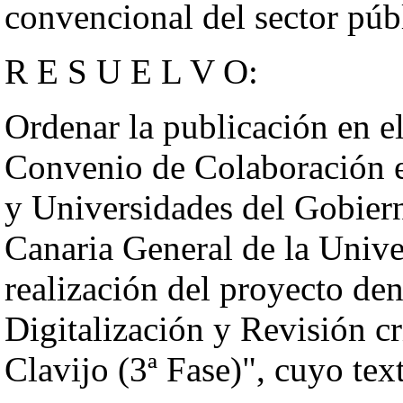
convencional del sector pú
R E S U E L V O:
Ordenar la publicación en el
Convenio de Colaboración e
y Universidades del Gobier
Canaria General de la Unive
realización del proyecto de
Digitalización y Revisión cr
Clavijo (3ª Fase)", cuyo t