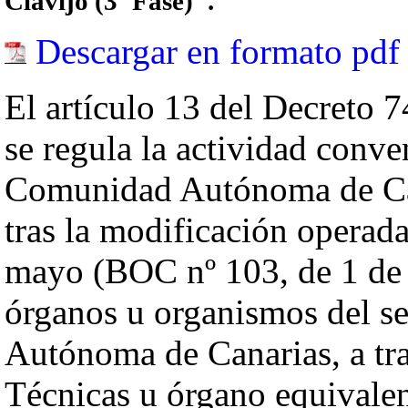
Clavijo (3ª Fase)".
Descargar en formato pdf
El artículo 13 del Decreto 7
se regula la actividad conve
Comunidad Autónoma de Cana
tras la modificación operad
mayo (BOC nº 103, de 1 de j
órganos u organismos del s
Autónoma de Canarias, a tra
Técnicas u órgano equivalen