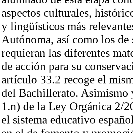
aspectos culturales, históric
y lingüísticos más relevant
Autónoma, así como los de 
requieran las diferentes mat
de acción para su conservaci
artículo 33.2 recoge el mis
del Bachillerato. Asimismo 
1.n) de la Ley Orgánica 2/2
el sistema educativo español 
en el de fomento y promoció