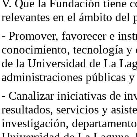
V. Que la Fundación tiene c
relevantes en el ámbito del 
- Promover, favorecer e inst
conocimiento, tecnología y d
de la Universidad de La Lag
administraciones públicas y 
- Canalizar iniciativas de in
resultados, servicios y asis
investigación, departamentos
Universidad de La Laguna, h