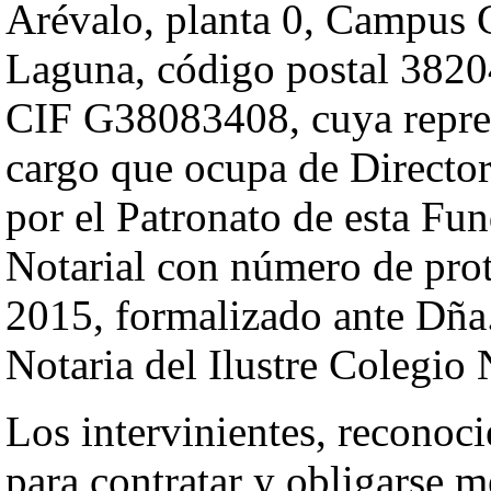
Arévalo, planta 0, Campus C
Laguna, código postal 3820
CIF G38083408, cuya repres
cargo que ocupa de Director
por el Patronato de esta Fu
Notarial con número de prot
2015, formalizado ante Dñ
Notaria del Ilustre Colegio N
Los intervinientes, reconoci
para contratar y obligarse 