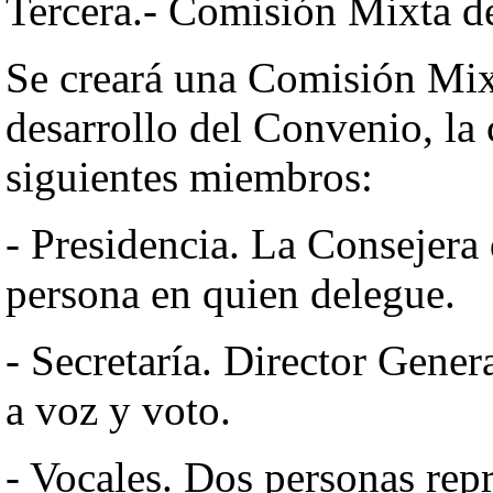
Tercera.- Comisión Mixta d
Se creará una Comisión Mixta
desarrollo del Convenio, la 
siguientes miembros:
- Presidencia. La Consejera
persona en quien delegue.
- Secretaría. Director Gene
a voz y voto.
- Vocales. Dos personas rep