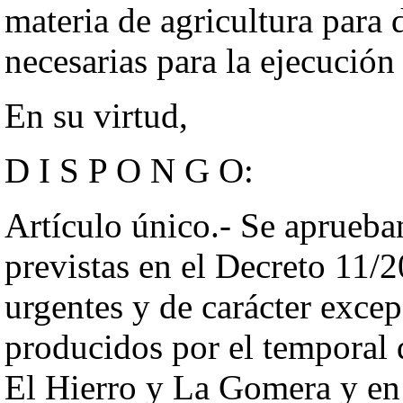
materia de agricultura para 
necesarias para la ejecución
En su virtud,
D I S P O N G O:
Artículo único.- Se aprueban
previstas en el Decreto 11/2
urgentes y de carácter excep
producidos por el temporal d
El Hierro y La Gomera y en