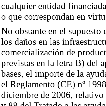
cualquier entidad financiad
o que correspondan en virtu
No obstante en el supuesto d
los daños en las infraestruct
comercialización de product
previstas en la letra B) del 
bases, el importe de la ayud
el Reglamento (CE) nº 1998
diciembre de 2006, relativo 
y 88 del Tratado a las ayud