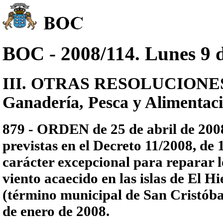
BOC - 2008/114. Lunes 9 d
III. OTRAS RESOLUCIONES - 
Ganadería, Pesca y Alimentac
879 - ORDEN de 25 de abril de 2008
previstas en el Decreto 11/2008, de 
carácter excepcional para reparar 
viento acaecido en las islas de El 
(término municipal de San Cristóbal
de enero de 2008.