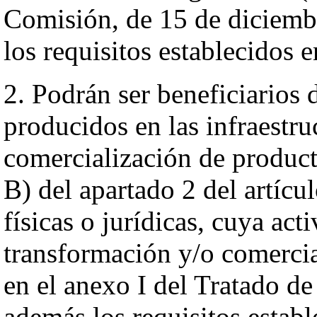
Comisión, de 15 de diciemb
los requisitos establecidos
2. Podrán ser beneficiarios 
producidos en las infraestru
comercialización de producto
B) del apartado 2 del artícul
físicas o jurídicas, cuya act
transformación y/o comercia
en el anexo I del Tratado d
además los requisitos estab