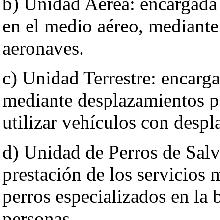
b) Unidad Aérea: encargada d
en el medio aéreo, mediante 
aeronaves.
c) Unidad Terrestre: encarga
mediante desplazamientos po
utilizar vehículos con despl
d) Unidad de Perros de Sal
prestación de los servicios 
perros especializados en la
personas.