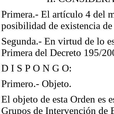
Primera.- El artículo 4 del
posibilidad de existencia de
Segunda.- En virtud de lo e
Primera del Decreto 195/20
D I S P O N G O:
Primero.- Objeto.
El objeto de esta Orden es e
Grupos de Intervención de 