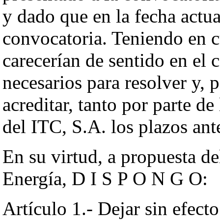
y dado que en la fecha actua
convocatoria. Teniendo en cu
carecerían de sentido en el 
necesarios para resolver y, p
acreditar, tanto por parte de
del ITC, S.A. los plazos ant
En su virtud, a propuesta de
Energía, D I S P O N G O:
Artículo 1.- Dejar sin efecto