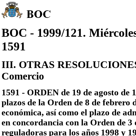
BOC - 1999/121. Miércoles
1591
III. OTRAS RESOLUCIONES - 
Comercio
1591 - ORDEN de 19 de agosto de 1
plazos de la Orden de 8 de febrero 
económica, así como el plazo de admi
en concordancia con la Orden de 3 d
reguladoras para los años 1998 y 1