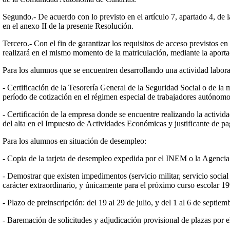
Segundo.- De acuerdo con lo previsto en el artículo 7, apartado 4, de 
en el anexo II de la presente Resolución.
Tercero.- Con el fin de garantizar los requisitos de acceso previstos e
realizará en el mismo momento de la matriculación, mediante la aporta
Para los alumnos que se encuentren desarrollando una actividad labora
- Certificación de la Tesorería General de la Seguridad Social o de la m
período de cotización en el régimen especial de trabajadores autónom
- Certificación de la empresa donde se encuentre realizando la actividad
del alta en el Impuesto de Actividades Económicas y justificante de p
Para los alumnos en situación de desempleo:
- Copia de la tarjeta de desempleo expedida por el INEM o la Agencia 
- Demostrar que existen impedimentos (servicio militar, servicio social
carácter extraordinario, y únicamente para el próximo curso escolar 199
- Plazo de preinscripción: del 19 al 29 de julio, y del 1 al 6 de septiem
- Baremación de solicitudes y adjudicación provisional de plazas por el