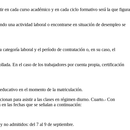
tir en cada curso académico y en cada ciclo formativo será la que figura
lando una actividad laboral o encontrarse en situación de desempleo se
a categoría laboral y el período de contratación o, en su caso, el
ollada. En el caso de los trabajadores por cuenta propia, certificación
 educativo en el momento de la matriculación.
icionan para asistir a las clases en régimen diurno. Cuarto.- Con
á en las fechas que se señalan a continuación:
y no admitidos: del 7 al 9 de septiembre.