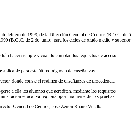
12 de febrero de 1999, de la Dirección General de Centros (B.O.C. de 5
99 (B.O.C. de 2 de junio), para los ciclos de grado medio y superior
podrán hacer siempre y cuando cumplan los requisitos de acceso
e aplicable para este último régimen de enseñanzas.
irector, donde conste el régimen de enseñanzas de procedencia.
erse a ella los alumnos que acrediten, mediante los requisitos
ministración educativa regulará oportunamente dichas pruebas.
irector General de Centros, José Zenón Ruano Villalba.