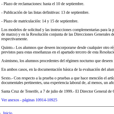
- Plazo de reclamaciones: hasta el 10 de septiembre.
- Publicación de las listas definitivas: 13 de septiembre.
- Plazo de matriculación: 14 y 15 de septiembre.
Los modelos de solicitud y las instrucciones complementarias para la 
de marzo) y en la Resolución conjunta de las Direcciones Generales d
respectivamente.
Quinto.- Los alumnos que deseen incorporarse desde cualquier otro rég
previstos para estas enseñanzas en el apartado tercero de esta Resoluci
Asimismo, los alumnos procedentes del régimen nocturno que deseen in
En ambos casos, en la documentación básica de la evaluación del alumn
Sexto.- Con respecto a la prueba o pruebas a que hace mención el artí
documentales pertinentes, una experiencia laboral de, al menos, un a
Santa Cruz de Tenerife, a 7 de julio de 1999.- El Director General 
Ver anexos - páginas 10914-10925
Inicio