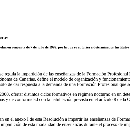
ortes
lución conjunta de 7 de julio de 1999, por la que se autoriza a determinados Instituto
e regula la impartición de las enseñanzas de la Formación Profesional 
tónoma de Canarias, define el modelo de organización y funcionamient
sito de dar respuesta a la demanda de una Formación Profesional que se 
/2000, ofertar distintos ciclos formativos en régimen nocturno en un det
ias y de conformidad con la habilitación prevista en el artículo 8 de la
ran en el anexo I de esta Resolución a impartir las enseñanzas de Form
a impartición de esta modalidad de enseñanzas durante el proceso de im