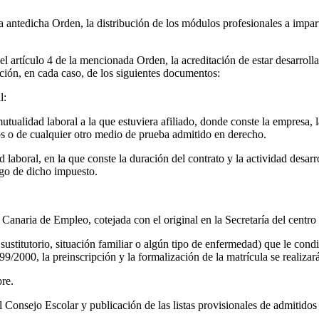
la antedicha Orden, la distribución de los módulos profesionales a impar
n el artículo 4 de la mencionada Orden, la acreditación de estar desarrol
ción, en cada caso, de los siguientes documentos:
l:
utualidad laboral a la que estuviera afiliado, donde conste la empresa, l
os o de cualquier otro medio de prueba admitido en derecho.
 laboral, en la que conste la duración del contrato y la actividad desarr
ago de dicho impuesto.
Canaria de Empleo, cotejada con el original en la Secretaría del centro
 sustitutorio, situación familiar o algún tipo de enfermedad) que le cond
9/2000, la preinscripción y la formalización de la matrícula se realizar
bre.
 Consejo Escolar y publicación de las listas provisionales de admitidos 