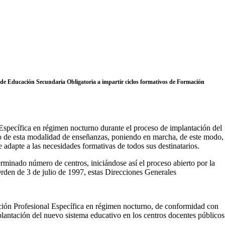
s de Educación Secundaria Obligatoria a impartir ciclos formativos de Formación
Específica en régimen nocturno durante el proceso de implantación del
o de esta modalidad de enseñanzas, poniendo en marcha, de este modo,
adapte a las necesidades formativas de todos sus destinatarios.
erminado número de centros, iniciándose así el proceso abierto por la
 Orden de 3 de julio de 1997, estas Direcciones Generales
ación Profesional Específica en régimen nocturno, de conformidad con
plantación del nuevo sistema educativo en los centros docentes públicos