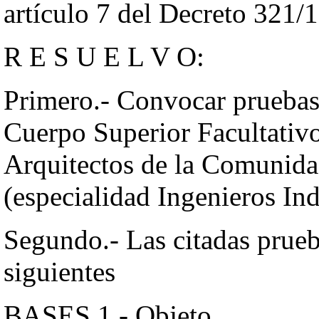
artículo 7 del Decreto 321/
R E S U E L V O:
Primero.- Convocar pruebas s
Cuerpo Superior Facultativo
Arquitectos de la Comunid
(especialidad Ingenieros Ind
Segundo.- Las citadas prueba
siguientes
BASES 1.- Objeto.