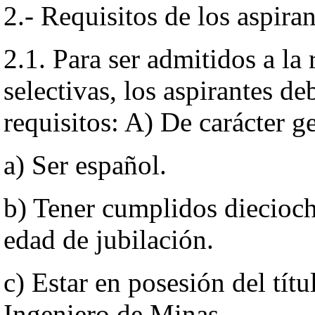
2.- Requisitos de los aspiran
2.1. Para ser admitidos a la 
selectivas, los aspirantes de
requisitos: A) De carácter g
a) Ser español.
b) Tener cumplidos diecioch
edad de jubilación.
c) Estar en posesión del títu
Ingeniero de Minas.