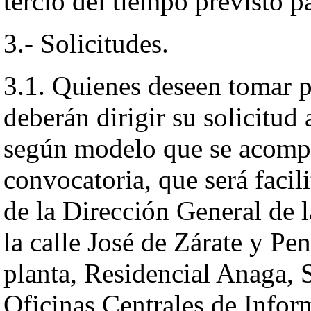
tercio del tiempo previsto pa
3.- Solicitudes.
3.1. Quienes deseen tomar pa
deberán dirigir su solicitud 
según modelo que se acompa
convocatoria, que será facil
de la Dirección General de l
la calle José de Zárate y Pen
planta, Residencial Anaga, S
Oficinas Centrales de Infor