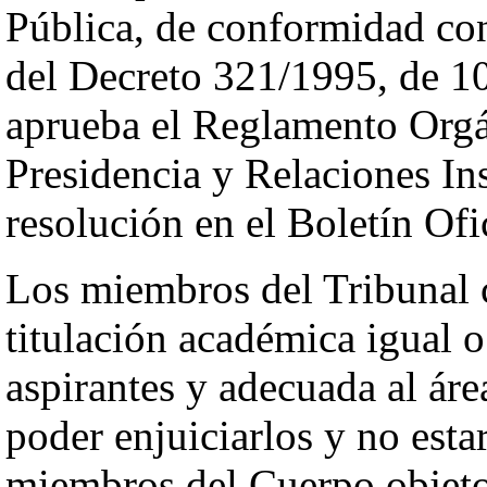
Pública, de conformidad con 
del Decreto 321/1995, de 10
aprueba el Reglamento Orgá
Presidencia y Relaciones In
resolución en el Boletín Ofi
Los miembros del Tribunal c
titulación académica igual o 
aspirantes y adecuada al ár
poder enjuiciarlos y no est
miembros del Cuerpo objeto