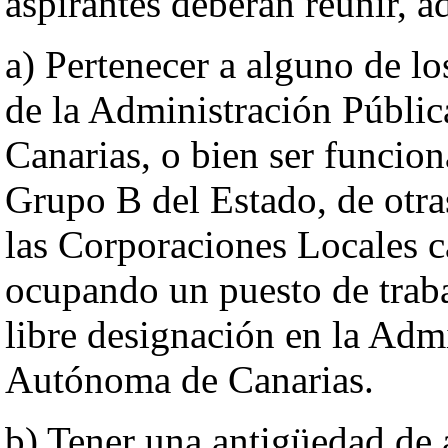
aspirantes deberán reunir, a
a) Pertenecer a alguno de l
de la Administración Públ
Canarias, o bien ser funcio
Grupo B del Estado, de ot
las Corporaciones Locales c
ocupando un puesto de trab
libre designación en la Adm
Autónoma de Canarias.
b) Tener una antigüedad de 