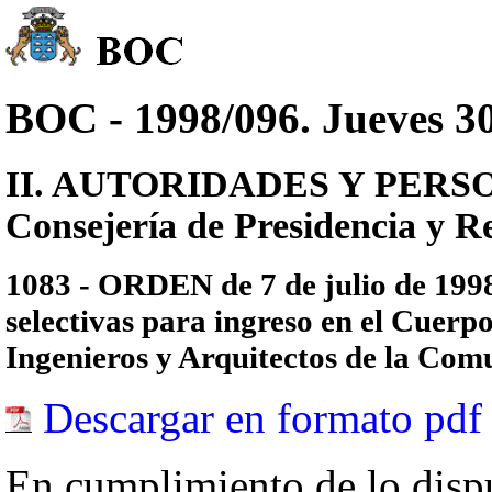
BOC - 1998/096. Jueves 30
II. AUTORIDADES Y PERSONAL
Consejería de Presidencia y Re
1083 - ORDEN de 7 de julio de 1998
selectivas para ingreso en el Cuerp
Ingenieros y Arquitectos de la Co
Descargar en formato pdf
En cumplimiento de lo dispu