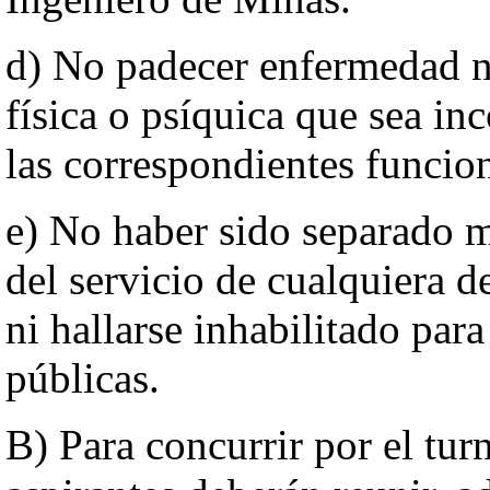
d) No padecer enfermedad ni
física o psíquica que sea i
las correspondientes funcio
e) No haber sido separado m
del servicio de cualquiera d
ni hallarse inhabilitado pa
públicas.
B) Para concurrir por el tur