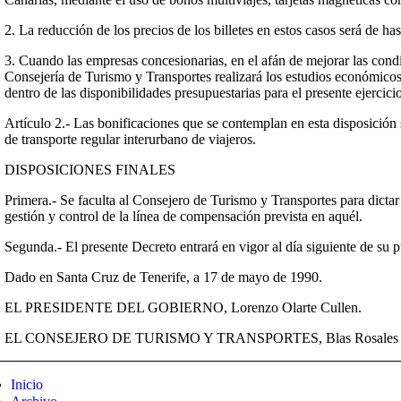
2. La reducción de los precios de los billetes en estos casos será de ha
3. Cuando las empresas concesionarias, en el afán de mejorar las condi
Consejería de Turismo y Transportes realizará los estudios económicos 
dentro de las disponibilidades presupuestarias para el presente ejercicio
Artículo 2.- Las bonificaciones que se contemplan en esta disposición 
de transporte regular interurbano de viajeros.
DISPOSICIONES FINALES
Primera.- Se faculta al Consejero de Turismo y Transportes para dictar
gestión y control de la línea de compensación prevista en aquél.
Segunda.- El presente Decreto entrará en vigor al día siguiente de su 
Dado en Santa Cruz de Tenerife, a 17 de mayo de 1990.
EL PRESIDENTE DEL GOBIERNO, Lorenzo Olarte Cullen.
EL CONSEJERO DE TURISMO Y TRANSPORTES, Blas Rosales H
Inicio