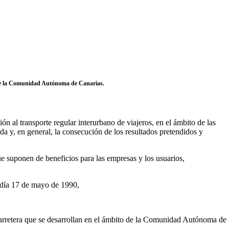
o de la Comunidad Autónoma de Canarias.
ón al transporte regular interurbano de viajeros, en el ámbito de las
da y, en general, la consecución de los resultados pretendidos y
ue suponen de beneficios para las empresas y los usuarios,
l día 17 de mayo de 1990,
r carretera que se desarrollan en el ámbito de la Comunidad Autónoma de