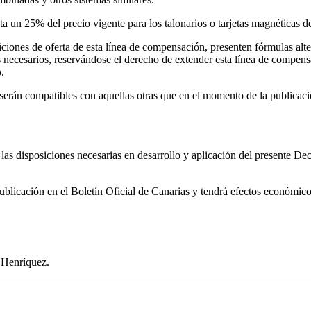
sta un 25% del precio vigente para los talonarios o tarjetas magnéticas d
ciones de oferta de esta línea de compensación, presenten fórmulas alter
necesarios, reservándose el derecho de extender esta línea de compensac
.
serán compatibles con aquellas otras que en el momento de la publicaci
 las disposiciones necesarias en desarrollo y aplicación del presente De
publicación en el Boletín Oficial de Canarias y tendrá efectos económic
enríquez.