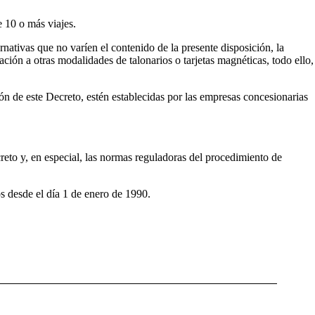
e 10 o más viajes.
nativas que no varíen el contenido de la presente disposición, la
ión a otras modalidades de talonarios o tarjetas magnéticas, todo ello,
ón de este Decreto, estén establecidas por las empresas concesionarias
creto y, en especial, las normas reguladoras del procedimiento de
os desde el día 1 de enero de 1990.