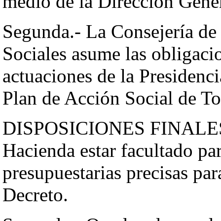
medio de la Dirección Gener
Segunda.- La Consejería de 
Sociales asume las obligaci
actuaciones de la Presidenc
Plan de Acción Social de T
DISPOSICIONES FINALES P
Hacienda estar facultado par
presupuestarias precisas par
Decreto.