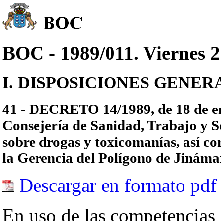
BOC - 1989/011. Viernes 2
I. DISPOSICIONES GENERALES
41 - DECRETO 14/1989, de 18 de ene
Consejería de Sanidad, Trabajo y Se
sobre drogas y toxicomanías, así co
la Gerencia del Polígono de Jináma
Descargar en formato pdf
En uso de las competencias a