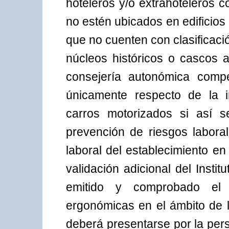
hoteleros y/o extrahoteleros c
no estén ubicados en edificios
que no cuenten con clasificació
núcleos históricos o cascos a
consejería autonómica compe
únicamente respecto de la i
carros motorizados si así s
prevención de riesgos labora
laboral del establecimiento e
validación adicional del Inst
emitido y comprobado el 
ergonómicas en el ámbito de l
deberá presentarse por la perso