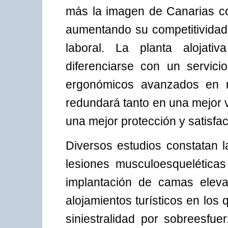
más la imagen de Canarias com
aumentando su competitividad
laboral. La planta alojativ
diferenciarse con un servic
ergonómicos avanzados en m
redundará tanto en una mejor v
una mejor protección y satisfac
Diversos estudios constatan l
lesiones musculoesquelética
implantación de camas eleva
alojamientos turísticos en los
siniestralidad por sobreesfu