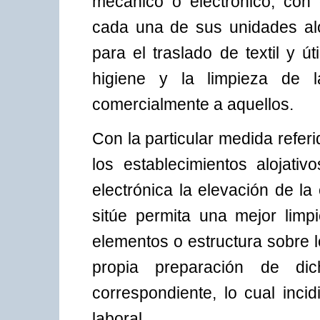
mecánico o electrónico, con
cada una de sus unidades alo
para el traslado de textil y ú
higiene y la limpieza de l
comercialmente a aquellos.
Con la particular medida refer
los establecimientos alojat
electrónica la elevación de la
sitúe permita una mejor limp
elementos o estructura sobre 
propia preparación de dic
correspondiente, lo cual inci
laboral.