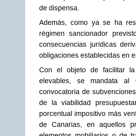
de dispensa.
Además, como ya se ha rese
régimen sancionador previst
consecuencias jurídicas deri
obligaciones establecidas en es
Con el objeto de facilitar 
elevables, se mandata al
convocatoria de subvenciones 
de la viabilidad presupuesta
porcentual impositivo más vent
de Canarias, en aquellos p
elementos mobiliarios o de t