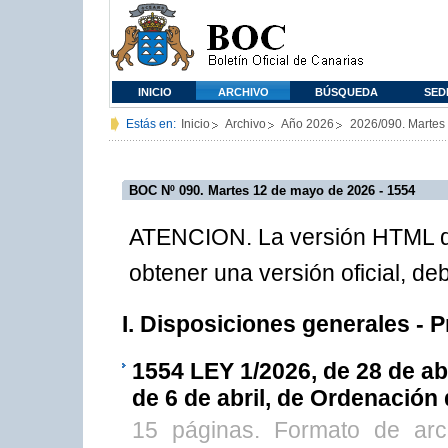
INICIO
ARCHIVO
BÚSQUEDA
SED
Estás en:
Inicio
Archivo
Año 2026
2026/090. Martes
BOC Nº 090. Martes 12 de mayo de 2026 - 1554
ATENCION. La versión HTML de
obtener una versión oficial, d
I. Disposiciones generales - 
1554
LEY 1/2026, de 28 de abr
de 6 de abril, de Ordenación
15 páginas. Formato de ar