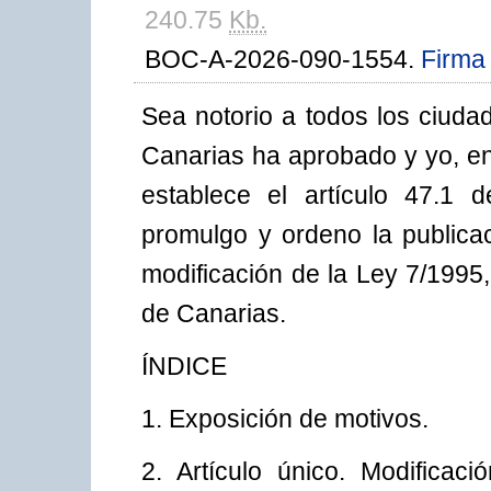
240.75
Kb.
BOC-A-2026-090-1554.
Firma 
Sea notorio a todos los ciud
Canarias ha aprobado y yo, e
establece el artículo 47.1 
promulgo y ordeno la publicac
modificación de la Ley 7/1995
de Canarias.
ÍNDICE
1. Exposición de motivos.
2. Artículo único. Modificac