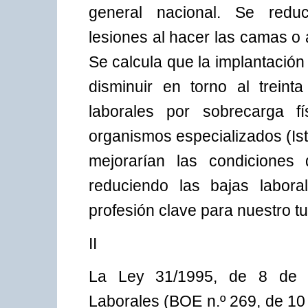
general nacional. Se reduc
lesiones al hacer las camas o al
Se calcula que la implantació
disminuir en torno al treint
laborales por sobrecarga f
organismos especializados (I
mejorarían las condiciones
reduciendo las bajas labora
profesión clave para nuestro t
II
La Ley 31/1995, de 8 de 
Laborales (BOE n.º 269, de 10 