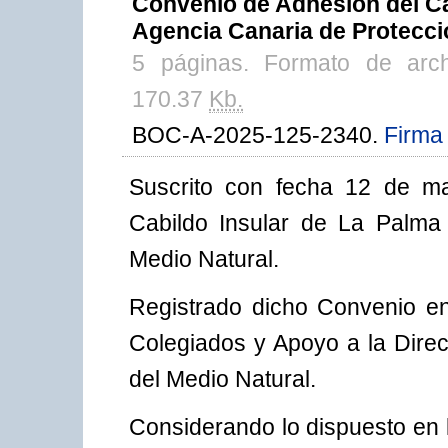
Convenio de Adhesión del Cab
Agencia Canaria de Protecci
5 páginas. Formato de arc
170.37
Kb.
BOC-A-2025-125-2340.
Firma 
Suscrito con fecha 12 de m
Cabildo Insular de La Palma
Medio Natural.
Registrado dicho Convenio en
Colegiados y Apoyo a la Direc
del Medio Natural.
Considerando lo dispuesto en l