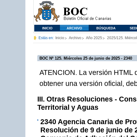
INICIO
ARCHIVO
BÚSQUEDA
SED
Estás en:
Inicio
Archivo
Año 2025
2025/125. Miérco
BOC Nº 125. Miércoles 25 de junio de 2025 - 2340
ATENCION. La versión HTML de
obtener una versión oficial, d
III. Otras Resoluciones - Conse
Territorial y Aguas
2340
Agencia Canaria de Prot
Resolución de 9 de junio de 2