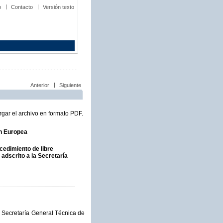
b
Contacto
Versión texto
Anterior
Siguiente
gar el archivo en formato PDF.
ón Europea
cedimiento de libre
adscrito a la Secretaría
a Secretaría General Técnica de