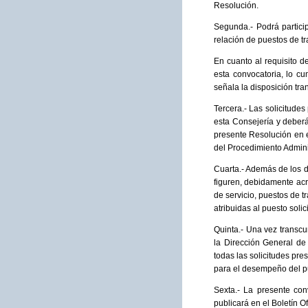
Resolución.
Segunda.- Podrá partici
relación de puestos de tr
En cuanto al requisito d
esta convocatoria, lo cu
señala la disposición tra
Tercera.- Las solicitudes
esta Consejería y deberá
presente Resolución en el
del Procedimiento Admini
Cuarta.- Además de los da
figuren, debidamente acr
de servicio, puestos de 
atribuidas al puesto sol
Quinta.- Una vez transcu
la Dirección General de 
todas las solicitudes pre
para el desempeño del p
Sexta.- La presente co
publicará en el Boletín O