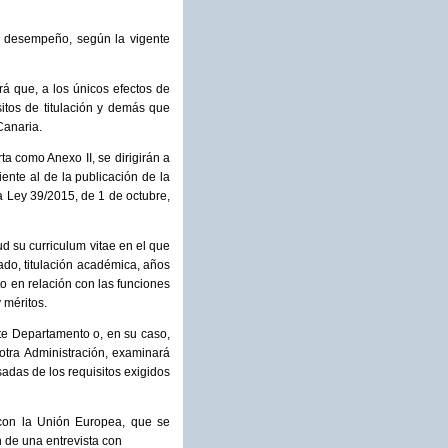
su desempeño, según la vigente
rá que, a los únicos efectos de
itos de titulación y demás que
Canaria.
ta como Anexo II, se dirigirán a
ente al de la publicación de la
la Ley 39/2015, de 1 de octubre,
ud su curriculum vitae en el que
ado, titulación académica, años
o en relación con las funciones
 méritos.
ste Departamento o, en su caso,
otra Administración, examinará
sadas de los requisitos exigidos
 con la Unión Europea, que se
n de una entrevista con