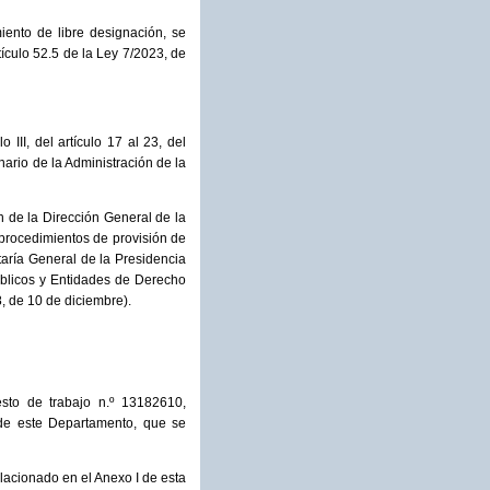
iento de libre designación, se
tículo 52.5 de la Ley 7/2023, de
III, del artículo 17 al 23, del
nario de la Administración de la
 de la Dirección General de la
procedimientos de provisión de
taría General de la Presidencia
úblicos y Entidades de Derecho
, de 10 de diciembre).
esto de trabajo n.º 13182610,
 de este Departamento, que se
elacionado en el Anexo I de esta