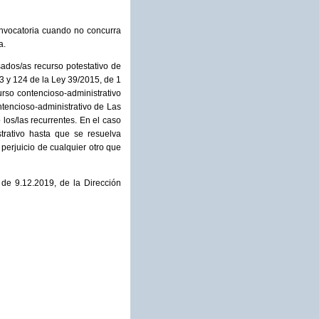
onvocatoria cuando no concurra
a.
esados/as recurso potestativo de
3 y 124 de la Ley 39/2015, de 1
urso contencioso-administrativo
ntencioso-administrativo de Las
los/las recurrentes. En el caso
strativo hasta que se resuelva
perjuicio de cualquier otro que
de 9.12.2019, de la Dirección