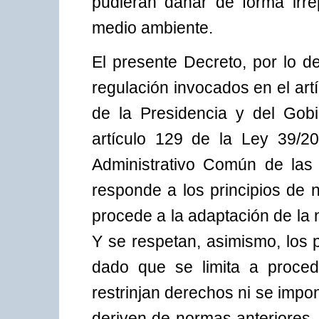
pudieran dañar de forma irr
medio ambiente.
El presente Decreto, por lo d
regulación invocados en el art
de la Presidencia y del Gob
artículo 129 de la Ley 39/2
Administrativo Común de las A
responde a los principios de 
procede a la adaptación de la
Y se respetan, asimismo, los p
dado que se limita a proced
restrinjan derechos ni se imp
deriven de normas anteriores.