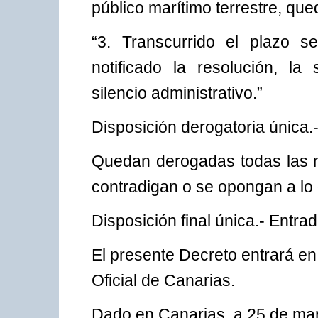
público marítimo terrestre, que
“3. Transcurrido el plazo s
notificado la resolución, la
silencio administrativo.”
Disposición derogatoria única.
Quedan derogadas todas las no
contradigan o se opongan a lo 
Disposición final única.- Entrad
El presente Decreto entrará en 
Oficial de Canarias.
Dado en Canarias, a 25 de ma