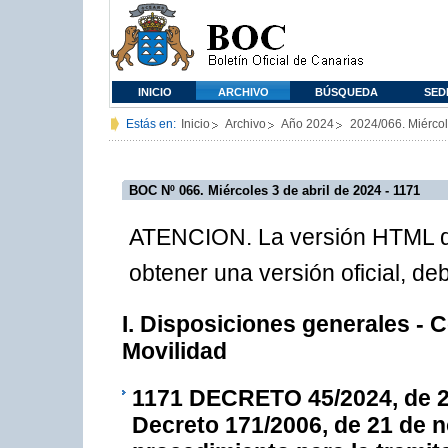
INICIO
ARCHIVO
BÚSQUEDA
SED
Estás en:
Inicio
Archivo
Año 2024
2024/066. Miércol
BOC Nº 066. Miércoles 3 de abril de 2024 - 1171
ATENCION. La versión HTML de
obtener una versión oficial, d
I. Disposiciones generales - 
Movilidad
1171
DECRETO 45/2024, de 25 
Decreto 171/2006, de 21 de n