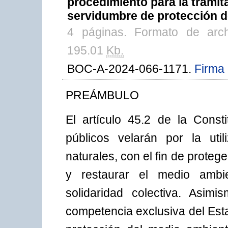
procedimiento para la tramit
servidumbre de protección de
4 páginas. Formato de arc
195.01
Kb.
BOC-A-2024-066-1171.
Firma 
PREÁMBULO
El artículo 45.2 de la Cons
públicos velarán por la uti
naturales, con el fin de protege
y restaurar el medio ambi
solidaridad colectiva. Asimi
competencia exclusiva del Est