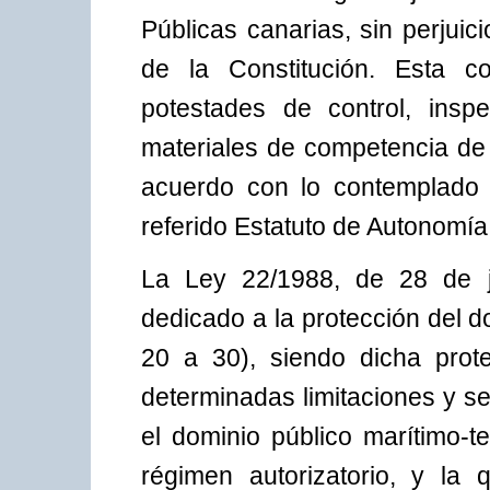
Públicas canarias, sin perjuici
de la Constitución. Esta c
potestades de control, insp
materiales de competencia d
acuerdo con lo contemplado e
referido Estatuto de Autonomía
La Ley 22/1988, de 28 de ju
dedicado a la protección del do
20 a 30), siendo dicha prot
determinadas limitaciones y s
el dominio público marítimo-t
régimen autorizatorio, y la q