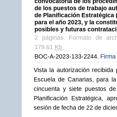
convocatoria de los procedim
de los puestos de trabajo au
de Planificación Estratégica 
para el año 2023, y la consti
posibles y futuras contratac
2 páginas. Formato de arc
179.61
Kb.
BOC-A-2023-133-2244.
Firma 
Vista la autorización recibida
Escuela de Canarias, para la 
cincuenta y siete puestos de
Planificación Estratégica, 
sesión de fecha de 22 de dici