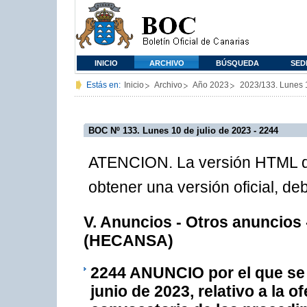
INICIO
ARCHIVO
BÚSQUEDA
SED
Estás en:
Inicio
Archivo
Año 2023
2023/133. Lunes 
BOC Nº 133. Lunes 10 de julio de 2023 - 2244
ATENCION. La versión HTML de
obtener una versión oficial, d
V. Anuncios - Otros anuncios 
(HECANSA)
2244
ANUNCIO por el que se 
junio de 2023, relativo a la o