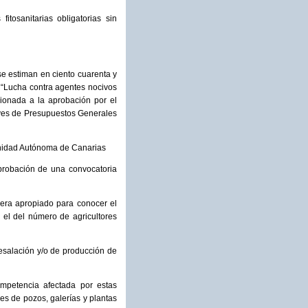
itosanitarias obligatorias sin
 se estiman en ciento cuarenta y
 “Lucha contra agentes nocivos
ionada a la aprobación por el
eyes de Presupuestos Generales
unidad Autónoma de Canarias
aprobación de una convocatoria
dera apropiado para conocer el
 el del número de agricultores
esalación y/o de producción de
mpetencia afectada por estas
res de pozos, galerías y plantas