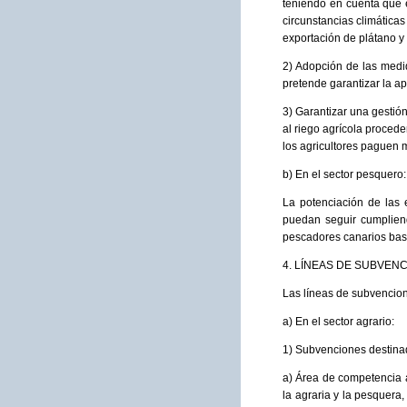
teniendo en cuenta que 
circunstancias climática
exportación de plátano y 
2) Adopción de las medida
pretende garantizar la ap
3) Garantizar una gestión
al riego agrícola procede
los agricultores paguen 
b) En el sector pesquero:
La potenciación de las 
puedan seguir cumpliend
pescadores canarios bas
4. LÍNEAS DE SUBVEN
Las líneas de subvencion
a) En el sector agrario:
1) Subvenciones destinad
a) Área de competencia a
la agraria y la pesquera,