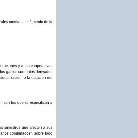
rales mediante el fomento de la
eraciones y a las cooperativas
los gastos corrientes derivados
ionalización, o la dotación del
r, son los que se especifican a
les siniestros que afecten a sus
rarios combinados”, sobre todo