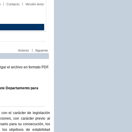
b
Contacto
Versión texto
Anterior
Siguiente
gar el archivo en formato PDF.
este Departamento para
con el carácter de legislación
ciones, con carácter previo al
esario para su consecución, los
los objetivos de estabilidad