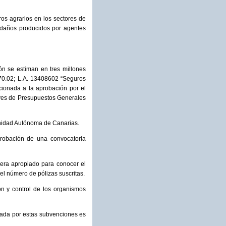
ros agrarios en los sectores de
n daños producidos por agentes
ión se estiman en tres millones
470.02; L.A. 13408602 “Seguros
cionada a la aprobación por el
eyes de Presupuestos Generales
unidad Autónoma de Canarias.
probación de una convocatoria
dera apropiado para conocer el
el número de pólizas suscritas.
ón y control de los organismos
ctada por estas subvenciones es