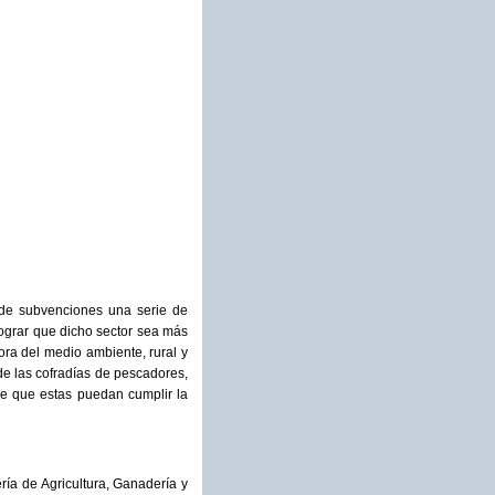
s de subvenciones una serie de
lograr que dicho sector sea más
ora del medio ambiente, rural y
de las cofradías de pescadores,
 de que estas puedan cumplir la
ría de Agricultura, Ganadería y