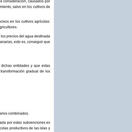
e consideración, causados por
iento, salvo en los cultivos de
civos en los cultivos agrícolas:
gricultores.
e los precios del agua destinada
Canarias, esto es, conseguir que
e dichas entidades y que estas
 transformación gradual de los
rarios combinados.
ctada por estas subvenciones es
colas productivos de las islas y