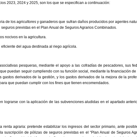
cios 2023, 2024 y 2025, son los que se especifican a continuación:
aria de los agricultores y ganaderos que sufran daños producidos por agentes natu
e seguros previstas en el Plan Anual de Seguros Agrarios Combinados.
os nocivos en la agricultura.
 eficiente del agua destinada al riego agrícola.
asociativas pesqueras, mediante el apoyo a las cofradías de pescadores, sus fed
e que puedan seguir cumpliendo con su función social, mediante la financiación de 
s gastos derivados de la gestión, y los gastos derivados de la mejora de la profes
para que puedan cumplir con los fines que tienen encomendados.
n lograrse con la aplicación de las subvenciones aludidas en el apartado anterio
 renta agraria: pretende estabilizar los ingresos del sector primario, ante posib
la suscripción de pólizas de seguros previstas en el “Plan Anual de Seguros Ag