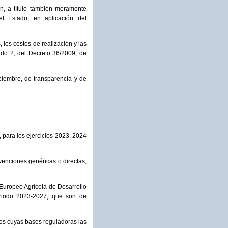
an, a título también meramente
el Estado, en aplicación del
 los costes de realización y las
ado 2, del Decreto 36/2009, de
iciembre, de transparencia y de
 para los ejercicios 2023, 2024
venciones genéricas o directas,
 Europeo Agrícola de Desarrollo
riodo 2023-2027, que son de
nes cuyas bases reguladoras las