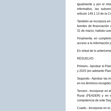
Igualmente y por el mis
informativo, las subv
artículo 149.1.13 de la 
También se incorpora en l
fuentes de financiación 
31 de marzo, habida cuen
Finalmente, en cumplimie
acceso a la información p
En virtud de lo anteriorm
RESUELVO:
Primero.- Aprobar el Pla
y 2025 (en adelante Plan
Segundo.- Aprobar las me
en los términos recogido
Tercero.- Incorporar en 
Rural (FEADER) y en e
competencia de este De
Cuarto.- Incorporar en e