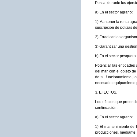
Pesca, durante los ejerci
a) En el sector agrario:
1) Mantener la renta agr
suscripción de pólizas d
2) Erradicar los organism
3) Garantizar una gestión
b) En el sector pesquero:
Potenciar las entidades 
del mar, con el objeto d
de su funcionamiento, lo
necesario equipamiento 
3. EFECTOS.
Los efectos que pretende
continuación:
a) En el sector agrario:
1) El mantenimiento de la
producciones, mediante 