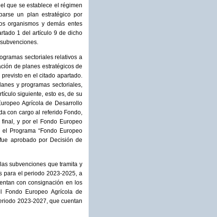
 el que se establece el régimen
arse un plan estratégico por
los organismos y demás entes
rtado 1 del artículo 9 de dicho
s subvenciones.
gramas sectoriales relativos a
ación de planes estratégicos de
previsto en el citado apartado.
lanes y programas sectoriales,
ículo siguiente, esto es, de su
Europeo Agrícola de Desarrollo
a con cargo al referido Fondo,
final, y por el Fondo Europeo
en el Programa “Fondo Europeo
 fue aprobado por Decisión de
 las subvenciones que tramita y
s para el periodo 2023-2025, a
uentan con consignación en los
el Fondo Europeo Agrícola de
periodo 2023-2027, que cuentan