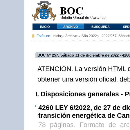
INICIO
ARCHIVO
BÚSQUEDA
SED
Estás en:
Inicio
Archivo
Año 2022
2022/257. Sábado
BOC Nº 257. Sábado 31 de diciembre de 2022 - 426
ATENCION. La versión HTML de
obtener una versión oficial, d
I. Disposiciones generales - 
4260
LEY 6/2022, de 27 de di
transición energética de Can
78 páginas. Formato de ar