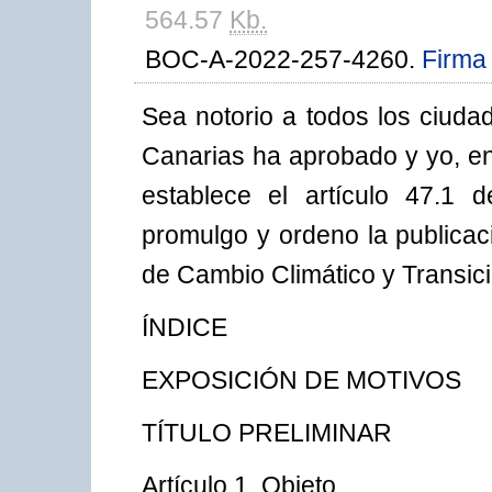
564.57
Kb.
BOC-A-2022-257-4260.
Firma 
Sea notorio a todos los ciud
Canarias ha aprobado y yo, e
establece el artículo 47.1 
promulgo y ordeno la publicac
de Cambio Climático y Transic
ÍNDICE
EXPOSICIÓN DE MOTIVOS
TÍTULO PRELIMINAR
Artículo 1. Objeto.