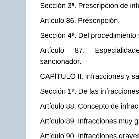
Sección 3ª. Prescripción de in
Artículo 86. Prescripción.
Sección 4ª. Del procedimiento
Artículo 87. Especialidad
sancionador.
CAPÍTULO II. Infracciones y s
Sección 1ª. De las infraccione
Artículo 88. Concepto de infrac
Artículo 89. Infracciones muy 
Artículo 90. Infracciones grave