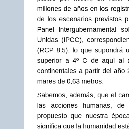
millones de años en los regist
de los escenarios previstos p
Panel Intergubernamental s
Unidas (IPCC), correspondien
(RCP 8.5), lo que supondrá 
superior a 4º C de aquí al 
continentales a partir del añ
mares de 0,63 metros.
Sabemos, además, que el camb
las acciones humanas, de 
propuesto que nuestra époc
significa que la humanidad es