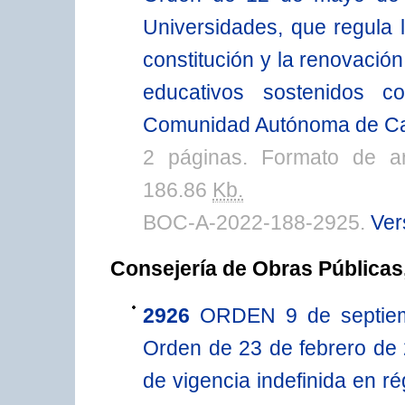
Universidades, que regula 
constitución y la renovació
educativos sostenidos c
Comunidad Autónoma de Ca
2 páginas. Formato de a
186.86
Kb.
BOC-A-2022-188-2925.
Ver
Consejería de Obras Públicas
2926
ORDEN 9 de septiemb
Orden de 23 de febrero de
de vigencia indefinida en r