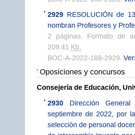
2929
RESOLUCIÓN de 13 d
nombran Profesores y Profes
2 páginas. Formato de a
209.41
Kb.
BOC-A-2022-188-2929.
Ver
Oposiciones y concursos
Consejería de Educación, Uni
2930
Dirección Genera
septiembre de 2022, por l
selección de personal docen