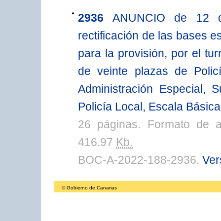
2936
ANUNCIO de 12 de
rectificación de las bases e
para la provisión, por el tu
de veinte plazas de Polic
Administración Especial, 
Policía Local, Escala Básic
26 páginas. Formato de 
416.97
Kb.
BOC-A-2022-188-2936.
Ver
© Gobierno de Canarias