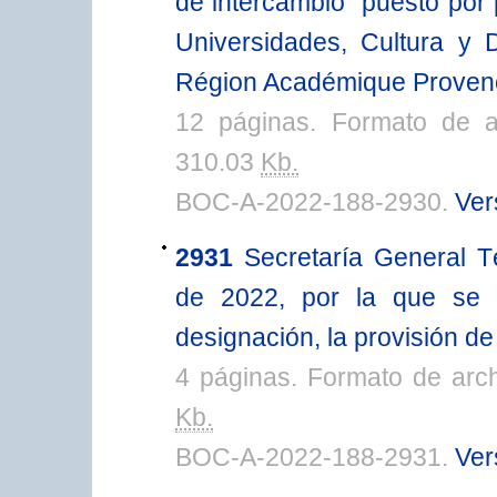
de intercambio “puesto por 
Universidades, Cultura y 
Région Académique Provenc
12 páginas. Formato de 
310.03
Kb.
BOC-A-2022-188-2930.
Ver
2931
Secretaría General T
de 2022, por la que se c
designación, la provisión de
4 páginas. Formato de arc
Kb.
BOC-A-2022-188-2931.
Ver