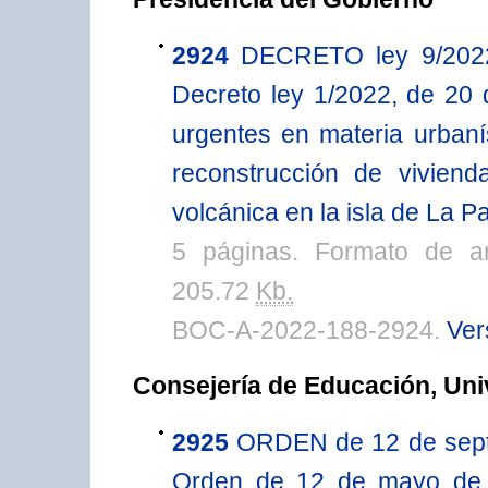
2924
DECRETO ley 9/2022,
Decreto ley 1/2022, de 20
urgentes en materia urbaní
reconstrucción de viviend
volcánica en la isla de La P
5 páginas. Formato de a
205.72
Kb.
BOC-A-2022-188-2924.
Ver
Consejería de Educación, Uni
2925
ORDEN de 12 de septi
Orden de 12 de mayo de 