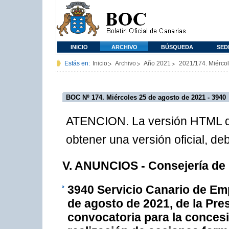
INICIO
ARCHIVO
BÚSQUEDA
SED
Estás en:
Inicio
Archivo
Año 2021
2021/174. Miérco
BOC Nº 174. Miércoles 25 de agosto de 2021 - 3940
ATENCION. La versión HTML de
obtener una versión oficial, d
V. ANUNCIOS - Consejería de
3940
Servicio Canario de Emp
de agosto de 2021, de la Pres
convocatoria para la conces