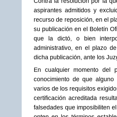
Contra la resolución por la qu
aspirantes admitidos y exclui
recurso de reposición, en el pl
su publicación en el Boletín Of
que la dictó, o bien interp
administrativo, en el plazo d
dicha publicación, ante los Ju
En cualquier momento del pr
conocimiento de que alguno 
varios de los requisitos exigid
certificación acreditada resul
falsedades que imposibiliten e
opten en los términos estable