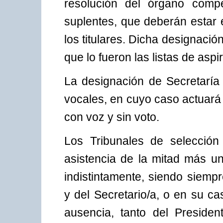
resolución del órgano compe
suplentes, que deberán estar 
los titulares. Dicha designaci
que lo fueron las listas de asp
La designación de Secretaría
vocales, en cuyo caso actuará 
con voz y sin voto.
Los Tribunales de selección 
asistencia de la mitad más un
indistintamente, siendo siemp
y del Secretario/a, o en su c
ausencia, tanto del Presiden