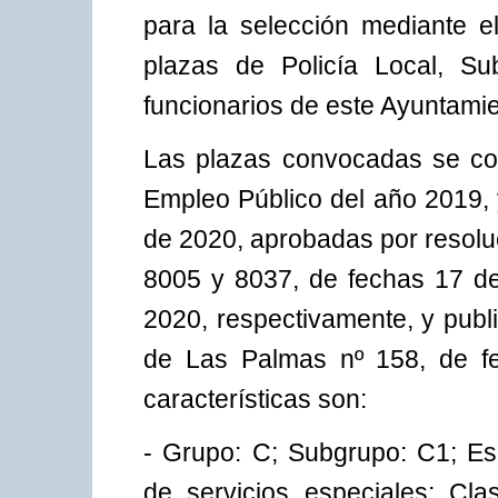
para la selección mediante el
plazas de Policía Local, Su
funcionarios de este Ayuntamien
Las plazas convocadas se cor
Empleo Público del año 2019, 
de 2020, aprobadas por resolu
8005 y 8037, de fechas 17 d
2020, respectivamente, y publi
de Las Palmas nº 158, de f
características son:
- Grupo: C; Subgrupo: C1; Esc
de servicios especiales; Clas