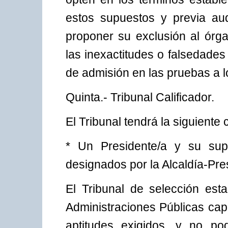
estos supuestos y previa aud
proponer su exclusión al ór
las inexactitudes o falsedades 
de admisión en las pruebas a l
Quinta.- Tribunal Calificador.
El Tribunal tendrá la siguiente
* Un Presidente/a y su supl
designados por la Alcaldía-Pre
El Tribunal de selección esta
Administraciones Públicas cap
aptitudes exigidos, y no po