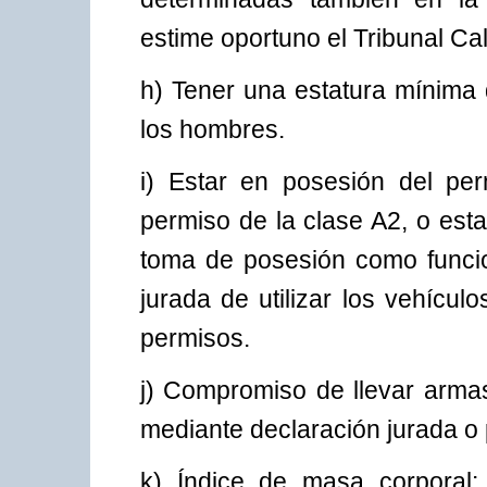
estime oportuno el Tribunal Cal
h) Tener una estatura mínima 
los hombres.
i) Estar en posesión del pe
permiso de la clase A2, o est
toma de posesión como funcion
jurada de utilizar los vehícu
permisos.
j) Compromiso de llevar armas
mediante declaración jurada o
k) Índice de masa corporal: 