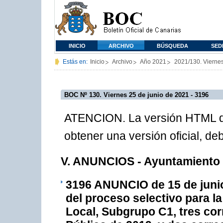
INICIO
ARCHIVO
BÚSQUEDA
SED
Estás en:
Inicio
Archivo
Año 2021
2021/130. Viernes
BOC Nº 130. Viernes 25 de junio de 2021 - 3196
ATENCION. La versión HTML de
obtener una versión oficial, d
V. ANUNCIOS - Ayuntamiento 
3196
ANUNCIO de 15 de junio 
del proceso selectivo para la
Local, Subgrupo C1, tres cor