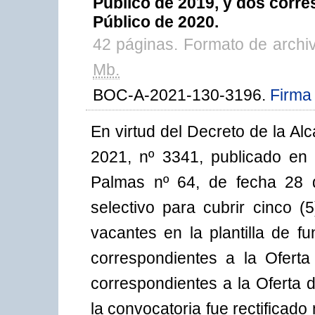
Público de 2019, y dos corre
Público de 2020.
42 páginas. Formato de archi
Mb.
BOC-A-2021-130-3196.
Firma 
En virtud del Decreto de la A
2021, nº 3341, publicado en e
Palmas nº 64, de fecha 28
selectivo para cubrir cinco (
vacantes en la plantilla de f
correspondientes a la Ofert
correspondientes a la Oferta 
la convocatoria fue rectifica