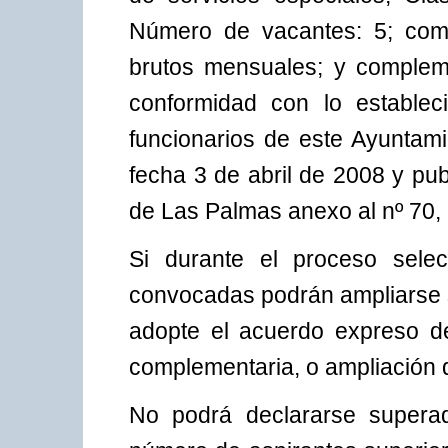
Número de vacantes: 5; comp
brutos mensuales; y compleme
conformidad con lo establec
funcionarios de este Ayuntam
fecha 3 de abril de 2008 y publ
de Las Palmas anexo al nº 70,
Si durante el proceso selec
convocadas podrán ampliarse s
adopte el acuerdo expreso d
complementaria, o ampliación d
No podrá declararse superad