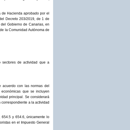
ía de Hacienda aprobado por el
a del Decreto 203/2019, de 1 de
as del Gobierno de Canarias, en
ica de la Comunidad Autónoma de
o sectores de actividad que a
de acuerdo con las normas del
s económicas que se incluyen
idad principal. Se considerará
 correspondiente a la actividad
2, 654.5 y 654.6, únicamente lo
oristas en el Impuesto General