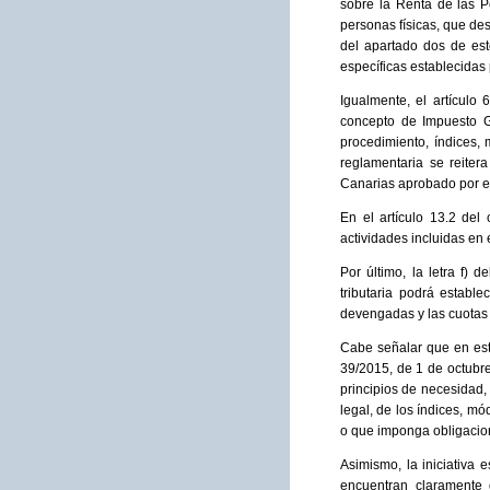
sobre la Renta de las P
personas físicas, que des
del apartado dos de est
específicas establecidas 
Igualmente, el artículo
concepto de Impuesto Ge
procedimiento, índices,
reglamentaria se reiter
Canarias aprobado por el
En el artículo 13.2 del
actividades incluidas en 
Por último, la letra f)
tributaria podrá establ
devengadas y las cuotas 
Cabe señalar que en esta
39/2015, de 1 de octubre
principios de necesidad, 
legal, de los índices, m
o que imponga obligacion
Asimismo, la iniciativa 
encuentran claramente d