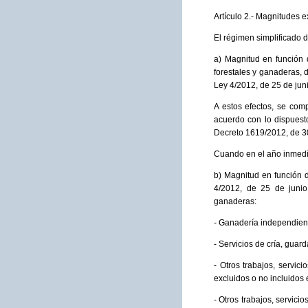
Artículo 2.- Magnitudes e
El régimen simplificado 
a) Magnitud en función 
forestales y ganaderas, d
Ley 4/2012, de 25 de juni
A estos efectos, se com
acuerdo con lo dispuest
Decreto 1619/2012, de 3
Cuando en el año inmedia
b) Magnitud en función d
4/2012, de 25 de junio,
ganaderas:
- Ganadería independien
- Servicios de cría, gua
- Otros trabajos, servic
excluidos o no incluidos 
- Otros trabajos, servici