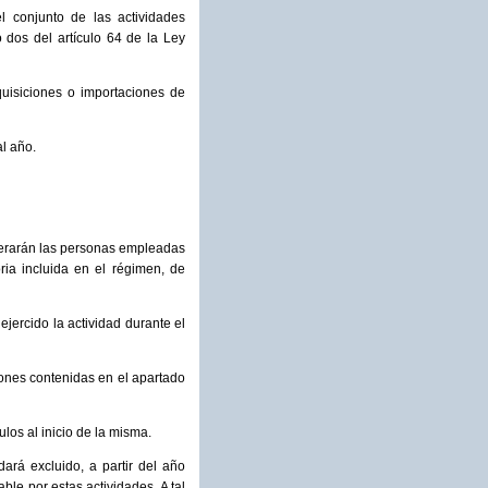
l conjunto de las actividades
 dos del artículo 64 de la Ley
quisiciones o importaciones de
l año.
iderarán las personas empleadas
oria incluida en el régimen, de
ercido la actividad durante el
ones contenidas en el apartado
los al inicio de la misma.
rá excluido, a partir del año
ble por estas actividades. A tal