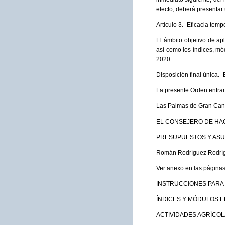
efecto, deberá presentar 
Artículo 3.- Eficacia temp
El ámbito objetivo de ap
así como los índices, m
2020.
Disposición final única.- 
La presente Orden entrará
Las Palmas de Gran Cana
EL CONSEJERO DE HA
PRESUPUESTOS Y AS
Román Rodríguez Rodrí
Ver anexo en las página
INSTRUCCIONES PARA 
ÍNDICES Y MÓDULOS E
ACTIVIDADES AGRÍCO