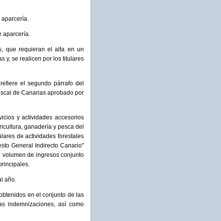
 aparcería.
 aparcería.
s, que requieran el alta en un
y, se realicen por los titulares
refiere el segundo párrafo del
Fiscal de Canarias aprobado por
rvicios y actividades accesorios
ricultura, ganadería y pesca del
ulares de actividades forestales
esto General Indirecto Canario"
el volumen de ingresos conjunto
principales.
l año.
s obtenidos en el conjunto de las
las indemnizaciones, así como