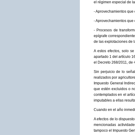
el régimen especial de la
- Aprovechamientos que c
- Aprovechamientos que c
- Procesos de transform
epígrafe correspondiente 
de las explotaciones de 
A estos efectos, solo s
apartado 1 del artículo 
el Decreto 268/2011, de 
Sin perjuicio de lo señal
realizados por agricultor
Impuesto General Indirect
que estén excluidos o no
contemplados en el artíc
imputables a ellas result
Cuando en el año inmedia
A efectos de lo dispuesto
mencionadas actividade
tampoco el Impuesto Gene