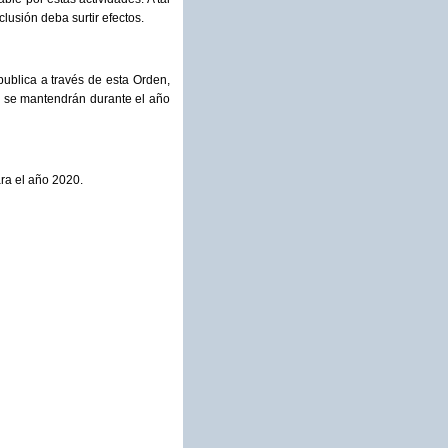
lusión deba surtir efectos.
publica a través de esta Orden,
, se mantendrán durante el año
ara el año 2020.