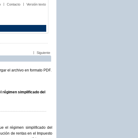
b
Contacto
Versión texto
Siguiente
gar el archivo en formato PDF.
l régimen simplificado del
ue el régimen simplificado del
bución de rentas en el Impuesto