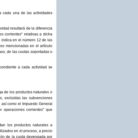
a cada una de las actividades
vidad resultará de la diferencia
 corrientes" relativas a dicha
se indica en el número 12 de las
nes mencionadas en el artículo
aso, de las cuotas soportadas o
spondiente a cada actividad se
ga de los productos naturales o
os, excluidas las subvenciones
s, así como el Impuesto General
r operaciones corrientes" que
an los productos naturales a
ilizados en el proceso, a precio
ción de la cuota devengada por