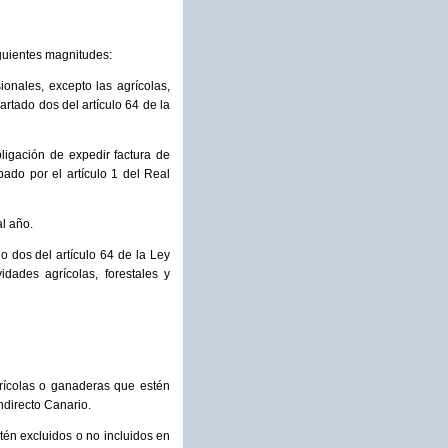
iguientes magnitudes:
onales, excepto las agrícolas,
artado dos del artículo 64 de la
ligación de expedir factura de
ado por el artículo 1 del Real
l año.
 dos del artículo 64 de la Ley
idades agrícolas, forestales y
grícolas o ganaderas que estén
ndirecto Canario.
stén excluidos o no incluidos en