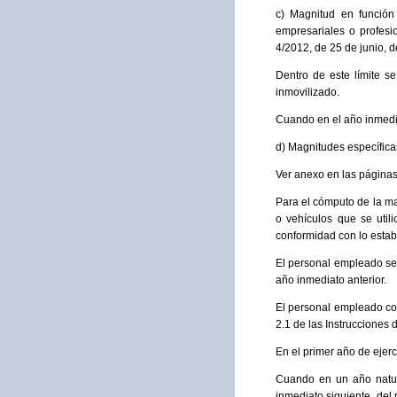
c) Magnitud en función
empresariales o profesio
4/2012, de 25 de junio, d
Dentro de este límite s
inmovilizado.
Cuando en el año inmedia
d) Magnitudes específica
Ver anexo en las página
Para el cómputo de la ma
o vehículos que se utili
conformidad con lo establ
El personal empleado se 
año inmediato anterior.
El personal empleado com
2.1 de las Instrucciones 
En el primer año de ejer
Cuando en un año natura
inmediato siguiente, del 