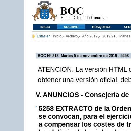
INICIO
ARCHIVO
BÚSQUEDA
SED
Estás en:
Inicio
Archivo
Año 2019
2019/213. Martes
BOC Nº 213. Martes 5 de noviembre de 2019 - 5258
ATENCION. La versión HTML de
obtener una versión oficial, d
V. ANUNCIOS - Consejería de
5258
EXTRACTO de la Orden d
se convocan, para el ejercic
a compensar los costes de tr