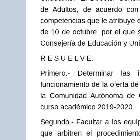
de Adultos, de acuerdo con 
competencias que le atribuye e
de 10 de octubre, por el que
Consejería de Educación y Uni
R E S U E L V E:
Primero.- Determinar las 
funcionamiento de la oferta d
la Comunidad Autónoma de Ca
curso académico 2019-2020.
Segundo.- Facultar a los equi
que arbitren el procedimie