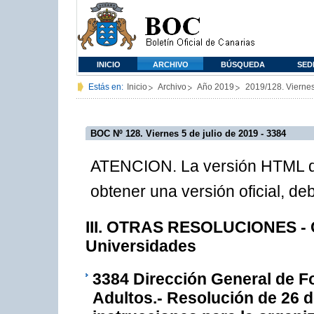
INICIO
ARCHIVO
BÚSQUEDA
SED
Estás en:
Inicio
Archivo
Año 2019
2019/128. Viernes
BOC Nº 128. Viernes 5 de julio de 2019 - 3384
ATENCION. La versión HTML de
obtener una versión oficial, d
III. OTRAS RESOLUCIONES - C
Universidades
3384
Dirección General de F
Adultos.- Resolución de 26 de