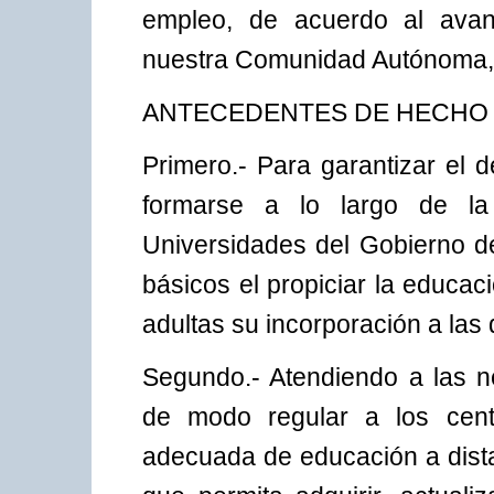
empleo, de acuerdo al avan
nuestra Comunidad Autónoma, y
ANTECEDENTES DE HECHO
Primero.- Para garantizar el 
formarse a lo largo de la
Universidades del Gobierno de
básicos el propiciar la educac
adultas su incorporación a las
Segundo.- Atendiendo a las n
de modo regular a los centr
adecuada de educación a dista