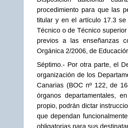
procedimiento para que las p
titular y en el artículo 17.3 s
Técnico o de Técnico superior 
previos a las enseñanzas co
Orgánica 2/2006, de Educación
Séptimo.- Por otra parte, el 
organización de los Departam
Canarias (BOC nº 122, de 16.9
órganos departamentales, en
propio, podrán dictar instrucci
que dependan funcionalmente 
obligatorias para sus destinat