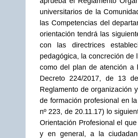
aprueba el Reglamento Orgán
universitarios de la Comunida
las Competencias del departa
orientación tendrá las siguie
con las directrices estable
pedagógica, la concreción de l
como del plan de atención a l
Decreto 224/2017, de 13 de
Reglamento de organización y 
de formación profesional en
nº 223, de 20.11.17) lo siguie
Orientación Profesional el que
y en general, a la ciudadaní