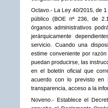
Octavo.- La Ley 40/2015, de 1 
público (BOE nº 236, de 2.1
órganos administrativos podrá
jerárquicamente dependiente
servicio. Cuando una disposi
estime conveniente por razón 
puedan producirse, las instruc
en el boletín oficial que cor
acuerdo con lo previsto en 
transparencia, acceso a la inf
Noveno.- Establece el Decret