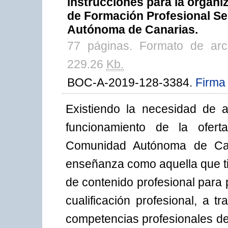
instrucciones para la organi
de Formación Profesional S
Autónoma de Canarias.
77 páginas. Formato de ar
229.26
Kb.
BOC-A-2019-128-3384.
Firma 
Existiendo la necesidad de a
funcionamiento de la ofer
Comunidad Autónoma de Can
enseñanza como aquella que ti
de contenido profesional para
cualificación profesional, a t
competencias profesionales de