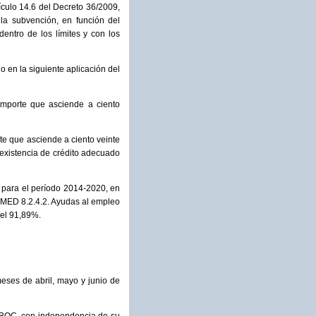
tículo 14.6 del Decreto 36/2009,
 la subvención, en función del
entro de los límites y con los
o en la siguiente aplicación del
mporte que asciende a ciento
e que asciende a ciento veinte
 existencia de crédito adecuado
) para el período 2014-2020, en
5 MED 8.2.4.2. Ayudas al empleo
del 91,89%.
eses de abril, mayo y junio de