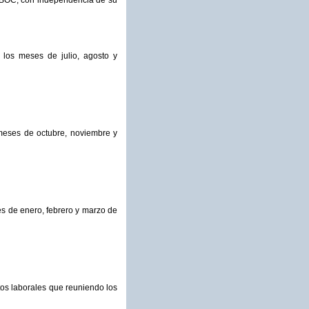
el BOC, con independencia de su
los meses de julio, agosto y
 meses de octubre, noviembre y
s de enero, febrero y marzo de
atos laborales que reuniendo los