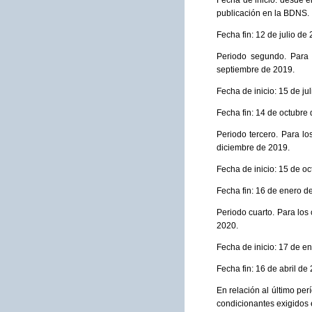
Fecha de inicio: desde e
publicación en la BDNS.
Fecha fin: 12 de julio de
Periodo segundo. Para 
septiembre de 2019.
Fecha de inicio: 15 de ju
Fecha fin: 14 de octubre
Periodo tercero. Para l
diciembre de 2019.
Fecha de inicio: 15 de o
Fecha fin: 16 de enero d
Periodo cuarto. Para los
2020.
Fecha de inicio: 17 de e
Fecha fin: 16 de abril de
En relación al último per
condicionantes exigidos 