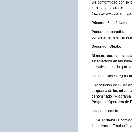
De conformidad con lo p
publica el extracto d
(https://www.pap.minhap.
Primero.- Beneficiarios.
Podrán ser beneficiario
concretamente en su res
Segundo.- Objeto.
Siempre que se cumplan 
establecidos en las bas
inclusive, periodo que se
Tercero.- Bases regulado
- Resolución de 26 de ab
programa de incentivos a
denominado "Programa de
Programa Operativo de E
Cuarto.- Cuantía.
1. Se aprueba la convoc
Incentivos al Empleo Jov