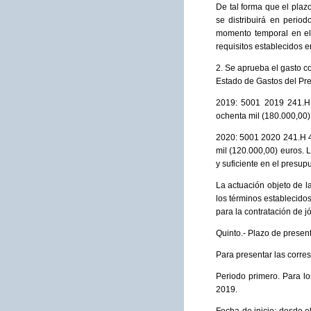
De tal forma que el plazo
se distribuirá en perio
momento temporal en el 
requisitos establecidos e
2. Se aprueba el gasto co
Estado de Gastos del Pr
2019: 5001 2019 241.H 
ochenta mil (180.000,00)
2020: 5001 2020 241.H 4
mil (120.000,00) euros. 
y suficiente en el presup
La actuación objeto de l
los términos establecido
para la contratación de 
Quinto.- Plazo de present
Para presentar las corres
Periodo primero. Para l
2019.