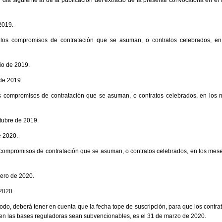
l día siguiente al de la publicación del extracto de la presente convocatoria en 
 2019.
los compromisos de contratación que se asuman, o contratos celebrados, en 
lio de 2019.
 de 2019.
os compromisos de contratación que se asuman, o contratos celebrados, en los
ctubre de 2019.
e 2020.
 compromisos de contratación que se asuman, o contratos celebrados, en los mese
nero de 2020.
 2020.
íodo, deberá tener en cuenta que la fecha tope de suscripción, para que los contr
en las bases reguladoras sean subvencionables, es el 31 de marzo de 2020.