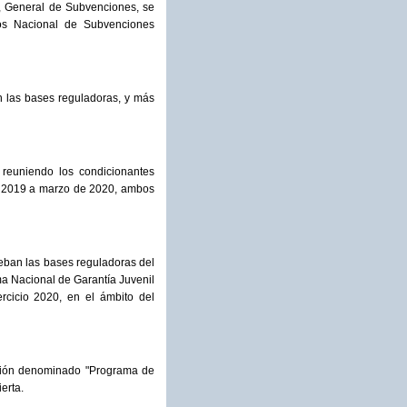
e, General de Subvenciones, se
tos Nacional de Subvenciones
n las bases reguladoras, y más
 reuniendo los condicionantes
de 2019 a marzo de 2020, ambos
ueban las bases reguladoras del
ma Nacional de Garantía Juvenil
rcicio 2020, en el ámbito del
tación denominado "Programa de
erta.