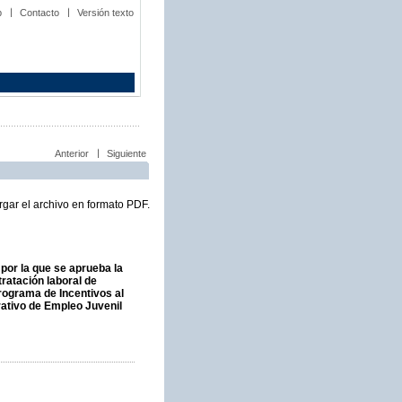
b
Contacto
Versión texto
Anterior
Siguiente
gar el archivo en formato PDF.
por la que se aprueba la
ratación laboral de
ograma de Incentivos al
ativo de Empleo Juvenil