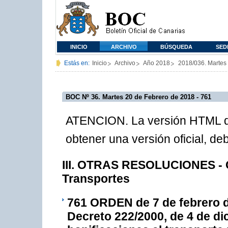
INICIO
ARCHIVO
BÚSQUEDA
SED
Estás en:
Inicio
Archivo
Año 2018
2018/036. Martes
BOC Nº 36. Martes 20 de Febrero de 2018 - 761
ATENCION. La versión HTML de
obtener una versión oficial, d
III. OTRAS RESOLUCIONES - C
Transportes
761
ORDEN de 7 de febrero de
Decreto 222/2000, de 4 de di