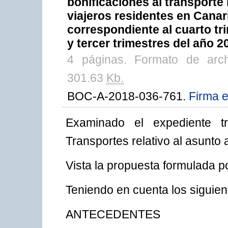
bonificaciones al transporte 
viajeros residentes en Canari
correspondiente al cuarto tr
y tercer trimestres del año 2
4 páginas. Formato de arc
301.63
Kb.
BOC-A-2018-036-761.
Firma e
Examinado el expediente t
Transportes relativo al asunto 
Vista la propuesta formulada p
Teniendo en cuenta los siguien
ANTECEDENTES