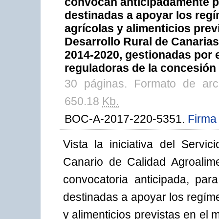
convocan anticipadamente pa
destinadas a apoyar los reg
agrícolas y alimenticios pre
Desarrollo Rural de Canaria
2014-2020, gestionadas por e
reguladoras de la concesión
30 páginas. Formato de ar
650.18
Kb.
BOC-A-2017-220-5351.
Firma 
Vista la iniciativa del Servi
Canario de Calidad Agroalime
convocatoria anticipada, par
destinadas a apoyar los regím
y alimenticios previstas en el