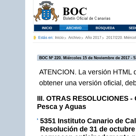
INICIO
ARCHIVO
BÚSQUEDA
SED
Estás en:
Inicio
Archivo
Año 2017
2017/220. Miérco
BOC Nº 220. Miércoles 15 de Noviembre de 2017 - 5
ATENCION. La versión HTML de
obtener una versión oficial, d
III. OTRAS RESOLUCIONES - Co
Pesca y Aguas
5351
Instituto Canario de Ca
Resolución de 31 de octubre d