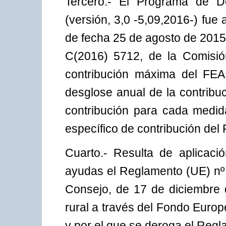
Tercero.- El Programa de D
(versión, 3,0 -5,09,2016-) fue
de fecha 25 de agosto de 2015
C(2016) 5712, de la Comisió
contribución máxima del FEA
desglose anual de la contribuc
contribución para cada medid
específico de contribución de
Cuarto.- Resulta de aplicaci
ayudas el Reglamento (UE) nº
Consejo, de 17 de diciembre d
rural a través del Fondo Euro
y por el que se deroga el Reg