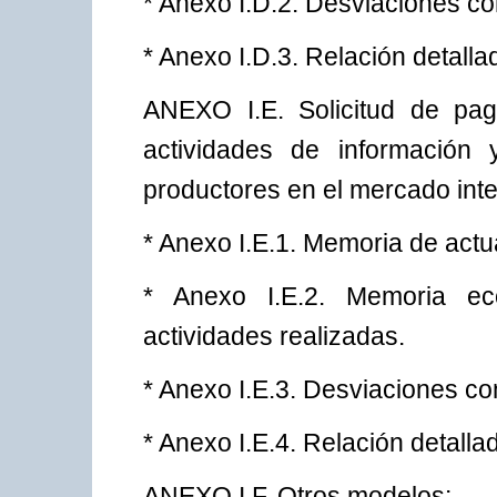
* Anexo I.D.2. Desviaciones c
* Anexo I.D.3. Relación detall
ANEXO I.E. Solicitud de pa
actividades de información
productores en el mercado inter
* Anexo I.E.1. Memoria de actuac
* Anexo I.E.2. Memoria eco
actividades realizadas.
* Anexo I.E.3. Desviaciones c
* Anexo I.E.4. Relación detall
ANEXO I.F. Otros modelos: