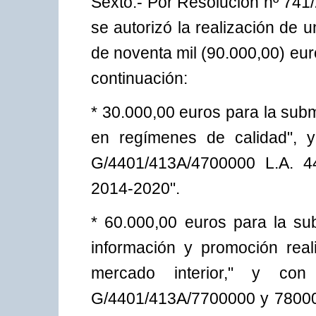
Sexto.- Por Resolución nº 741
se autorizó la realización de u
de noventa mil (90.000,00) euro
continuación:
* 30.000,00 euros para la sub
en regímenes de calidad", y
G/4401/413A/4700000 L.A. 4
2014-2020".
* 60.000,00 euros para la su
información y promoción rea
mercado interior," y con
G/4401/413A/7700000 y 780000