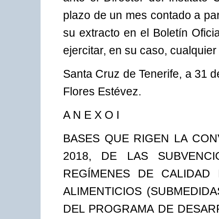
plazo de un mes contado a parti
su extracto en el Boletín Ofic
ejercitar, en su caso, cualquie
Santa Cruz de Tenerife, a 31 d
Flores Estévez.
A N E X O I
BASES QUE RIGEN LA CON
2018, DE LAS SUBVENC
REGÍMENES DE CALIDAD
ALIMENTICIOS (SUBMEDIDAS
DEL PROGRAMA DE DESARR