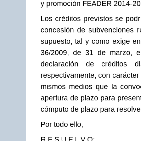
y promoción FEADER 2014-20
Los créditos previstos se podr
concesión de subvenciones r
supuesto, tal y como exige en
36/2009, de 31 de marzo, el
declaración de créditos dis
respectivamente, con carácter 
mismos medios que la convocat
apertura de plazo para present
cómputo de plazo para resolve
Por todo ello,
R E S U E L V O: