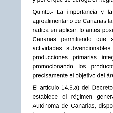
Quinto.- La importancia y l
agroalimentario de Canarias la
radica en aplicar, lo antes p
Canarias permitiendo que
actividades subvencionables
producciones primarias int
promocionando los produc
precisamente el objetivo del ár
El artículo 14.5.a) del Decre
establece el régimen gene
Autónoma de Canarias, dispo