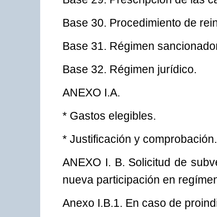
Base 30. Procedimiento de rein
Base 31. Régimen sancionador
Base 32. Régimen jurídico.
ANEXO I.A.
* Gastos elegibles.
* Justificación y comprobación.
ANEXO I. B. Solicitud de subv
nueva participación en regímen
Anexo I.B.1. En caso de proind