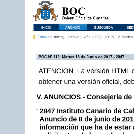
INICIO
ARCHIVO
BÚSQUEDA
SED
Estás en:
Inicio
Archivo
Año 2017
2017/112. Martes
BOC Nº 112. Martes 13 de Junio de 2017 - 2847
ATENCION. La versión HTML de
obtener una versión oficial, d
V. ANUNCIOS - Consejería de 
2847
Instituto Canario de Ca
Anuncio de 8 de junio de 2017
información que ha de estar 