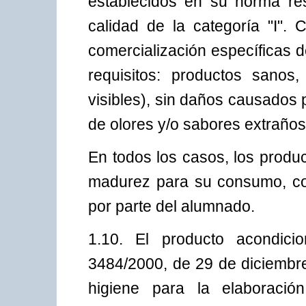
establecidos en su norma resp
calidad de la categoría "I"
comercialización específicas 
requisitos: productos sanos
visibles), sin daños causados
de olores y/o sabores extraños
En todos los casos, los produ
madurez para su consumo, co
por parte del alumnado.
1.10. El producto acondici
3484/2000, de 29 de diciembre
higiene para la elaboració