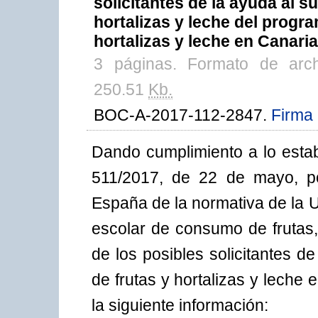
solicitantes de la ayuda al su
hortalizas y leche del progr
hortalizas y leche en Canari
3 páginas. Formato de arc
250.51
Kb.
BOC-A-2017-112-2847.
Firma 
Dando cumplimiento a lo estab
511/2017, de 22 de mayo, po
España de la normativa de la 
escolar de consumo de frutas,
de los posibles solicitantes de
de frutas y hortalizas y leche
la siguiente información: