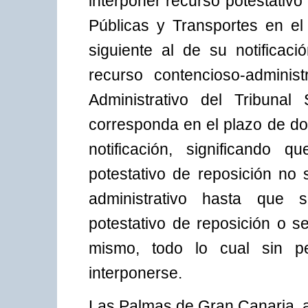
interponer recurso potestativ
Públicas y Transportes en e
siguiente al de su notificaci
recurso contencioso-adminis
Administrativo del Tribunal
corresponda en el plazo de dos
notificación, significando 
potestativo de reposición no 
administrativo hasta que 
potestativo de reposición o s
mismo, todo lo cual sin pe
interponerse.
Las Palmas de Gran Canaria, a