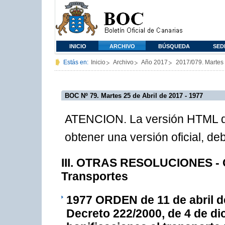
INICIO
ARCHIVO
BÚSQUEDA
SED
Estás en:
Inicio
Archivo
Año 2017
2017/079. Martes 
BOC Nº 79. Martes 25 de Abril de 2017 - 1977
ATENCION. La versión HTML de
obtener una versión oficial, d
III. OTRAS RESOLUCIONES - C
Transportes
1977
ORDEN de 11 de abril de
Decreto 222/2000, de 4 de di