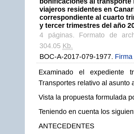
bonificaciones al transporte 
viajeros residentes en Canari
correspondiente al cuarto tr
y tercer trimestres del año 2
4 páginas. Formato de arc
304.05
Kb.
BOC-A-2017-079-1977.
Firma 
Examinado el expediente t
Transportes relativo al asunto 
Vista la propuesta formulada p
Teniendo en cuenta los siguien
ANTECEDENTES