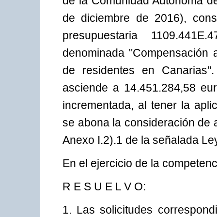
de la Comunidad Autónoma de
de diciembre de 2016), cons
presupuestaria 1109.441E
denominada "Compensación al 
de residentes en Canarias". 
asciende a 14.451.284,58 eur
incrementada, al tener la apl
se abona la consideración de a
Anexo I.2).1 de la señalada Le
En el ejercicio de la competenc
R E S U E L V O:
1. Las solicitudes correspond