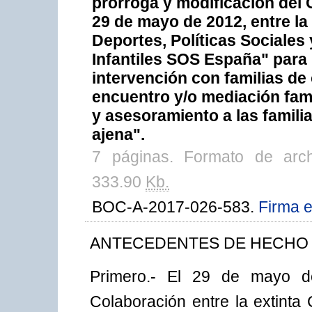
prórroga y modificación del 
29 de mayo de 2012, entre la 
Deportes, Políticas Sociales
Infantiles SOS España" para 
intervención con familias de 
encuentro y/o mediación famil
y asesoramiento a las famili
ajena".
7 páginas. Formato de arc
333.90
Kb.
BOC-A-2017-026-583.
Firma e
ANTECEDENTES DE HECHO
Primero.- El 29 de mayo d
Colaboración entre la extinta 