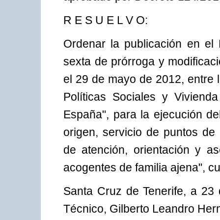
R E S U E L V O:
Ordenar la publicación en el 
sexta de prórroga y modificac
el 29 de mayo de 2012, entre l
Políticas Sociales y Viviend
España", para la ejecución del
origen, servicio de puntos de 
de atención, orientación y a
acogentes de familia ajena", 
Santa Cruz de Tenerife, a 23 
Técnico, Gilberto Leandro Her