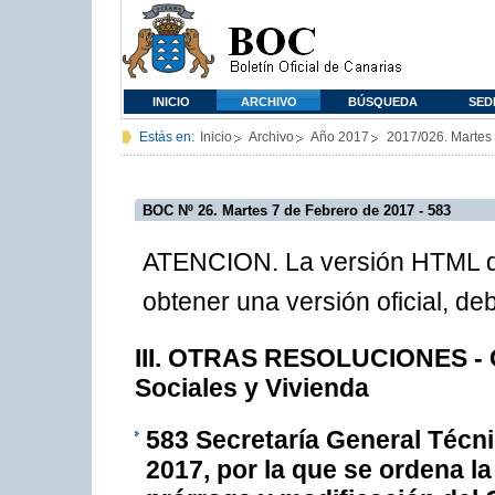
INICIO
ARCHIVO
BÚSQUEDA
SED
Estás en:
Inicio
Archivo
Año 2017
2017/026. Martes
BOC Nº 26. Martes 7 de Febrero de 2017 - 583
ATENCION. La versión HTML de
obtener una versión oficial, d
III. OTRAS RESOLUCIONES - C
Sociales y Vivienda
583
Secretaría General Técni
2017, por la que se ordena l