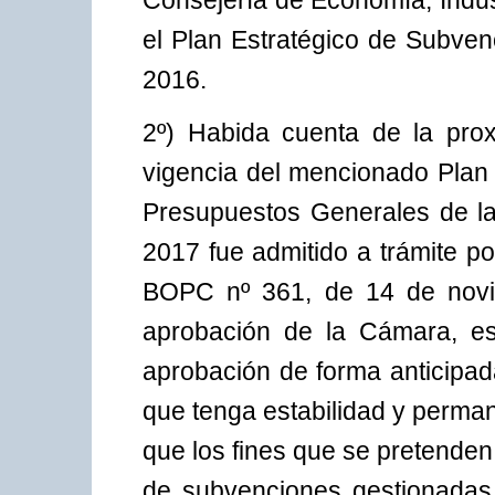
Consejería de Economía, Indus
el Plan Estratégico de Subven
2016.
2º) Habida cuenta de la prox
vigencia del mencionado Plan
Presupuestos Generales de l
2017 fue admitido a trámite p
BOPC nº 361, de 14 de novi
aprobación de la Cámara, est
aprobación de forma anticipad
que tenga estabilidad y perman
que los fines que se pretenden 
de subvenciones gestionadas 