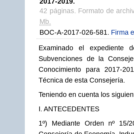
2017-2019.
42 páginas. Formato de archi
Mb.
BOC-A-2017-026-581.
Firma e
Examinado el expediente d
Subvenciones de la Consejer
Conocimiento para 2017-2019
Técnica de esta Consejería.
Teniendo en cuenta los siguien
I. ANTECEDENTES
1º) Mediante Orden nº 15/2