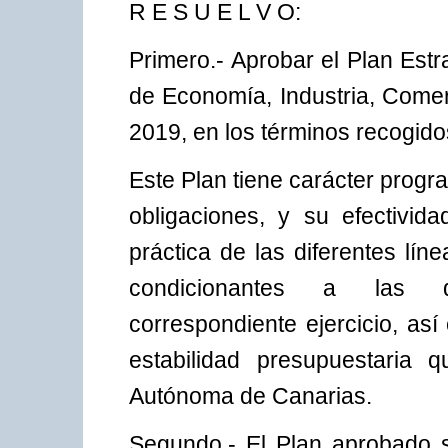
R E S U E L V O:
Primero.- Aprobar el Plan Est
de Economía, Industria, Comer
2019, en los términos recogido
Este Plan tiene carácter progr
obligaciones, y su efectivi
práctica de las diferentes lí
condicionantes a las dis
correspondiente ejercicio, as
estabilidad presupuestaria
Autónoma de Canarias.
Segundo.- El Plan aprobado s