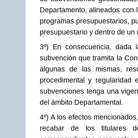
Departamento, alineados con lo
programas presupuestarios, pu
presupuestario y dentro de un
3º) En consecuencia, dada la
subvención que tramita la Cons
algunas de las mismas, resu
procedimental y regularidad e
subvenciones tenga una vigenc
del ámbito Departamental.
4º) A los efectos mencionados
recabar de los titulares d