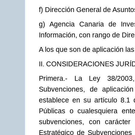
f) Dirección General de Asunt
g) Agencia Canaria de Inves
Información, con rango de Dir
A los que son de aplicación las
II. CONSIDERACIONES JURÍ
Primera.- La Ley 38/200
Subvenciones, de aplicació
establece en su artículo 8.1
Públicas o cualesquiera ent
subvenciones, con carácter 
Estratégico de Subvenciones 