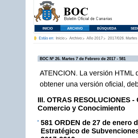
INICIO
ARCHIVO
BÚSQUEDA
SED
Estás en:
Inicio
Archivo
Año 2017
2017/026. Martes
BOC Nº 26. Martes 7 de Febrero de 2017 - 581
ATENCION. La versión HTML de
obtener una versión oficial, d
III. OTRAS RESOLUCIONES - C
Comercio y Conocimiento
581
ORDEN de 27 de enero de 
Estratégico de Subvenciones