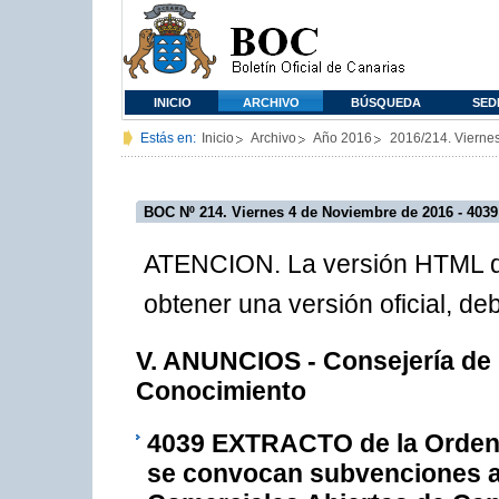
INICIO
ARCHIVO
BÚSQUEDA
SED
Estás en:
Inicio
Archivo
Año 2016
2016/214. Vierne
BOC Nº 214. Viernes 4 de Noviembre de 2016 - 4039
ATENCION. La versión HTML de
obtener una versión oficial, d
V. ANUNCIOS - Consejería de 
Conocimiento
4039
EXTRACTO de la Orden d
se convocan subvenciones a