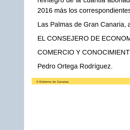
reintegro de la cuantía abonad
2016 más los correspondientes
Las Palmas de Gran Canaria, a
EL CONSEJERO DE ECONOMÍ
COMERCIO Y CONOCIMIENT
Pedro Ortega Rodríguez.
© Gobierno de Canarias