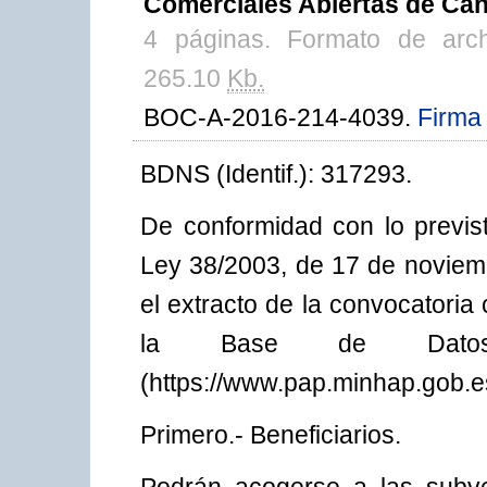
Comerciales Abiertas de Cana
4 páginas. Formato de arc
265.10
Kb.
BOC-A-2016-214-4039.
Firma 
BDNS (Identif.): 317293.
De conformidad con lo previst
Ley 38/2003, de 17 de noviem
el extracto de la convocatori
la Base de Datos 
(https://www.pap.minhap.gob.e
Primero.- Beneficiarios.