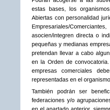
Podrán acogerse a las subv
estas bases, los organismo
Abiertas con personalidad jur
Empresariales/Comerciantes,
asocien/integren directa o in
pequeñas y medianas empresas
pretendan llevar a cabo algun
en la Orden de convocatoria.
empresas comerciales deb
representadas en el organismo 
También podrán ser benefici
federaciones y/o agrupacione
en el apartado anterior, siempr