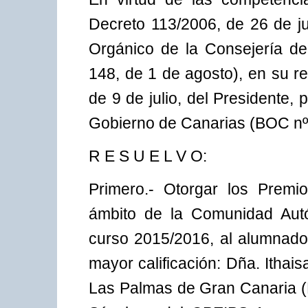
Decreto 113/2006, de 26 de ju
Orgánico de la Consejería d
148, de 1 de agosto), en su r
de 9 de julio, del Presidente,
Gobierno de Canarias (BOC nº 1
R E S U E L V O:
Primero.- Otorgar los Premio
ámbito de la Comunidad Autó
curso 2015/2016, al alumnado 
mayor calificación: Dña. Ithai
Las Palmas de Gran Canaria (L