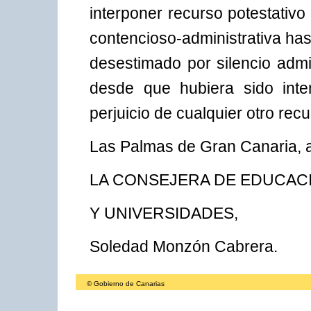
interponer recurso potestativo
contencioso-administrativa ha
desestimado por silencio admi
desde que hubiera sido inter
perjuicio de cualquier otro rec
Las Palmas de Gran Canaria, a
LA CONSEJERA DE EDUCAC
Y UNIVERSIDADES,
Soledad Monzón Cabrera.
© Gobierno de Canarias