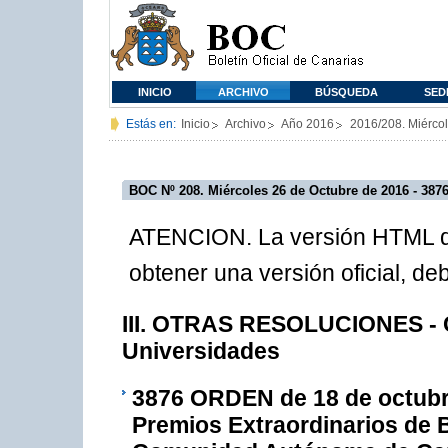
INICIO
ARCHIVO
BÚSQUEDA
SED
Estás en:
Inicio
Archivo
Año 2016
2016/208. Miérco
BOC Nº 208. Miércoles 26 de Octubre de 2016 - 387
ATENCION. La versión HTML de
obtener una versión oficial, d
III. OTRAS RESOLUCIONES - C
Universidades
3876
ORDEN de 18 de octubre 
Premios Extraordinarios de Ba