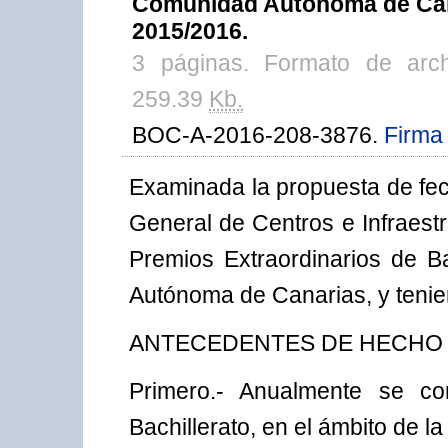
Comunidad Autónoma de Cana
2015/2016.
3 páginas. Formato de arc
259.39
Kb.
BOC-A-2016-208-3876.
Firma 
Examinada la propuesta de fec
General de Centros e Infraest
Premios Extraordinarios de B
Autónoma de Canarias, y tenie
ANTECEDENTES DE HECHO
Primero.- Anualmente se co
Bachillerato, en el ámbito de