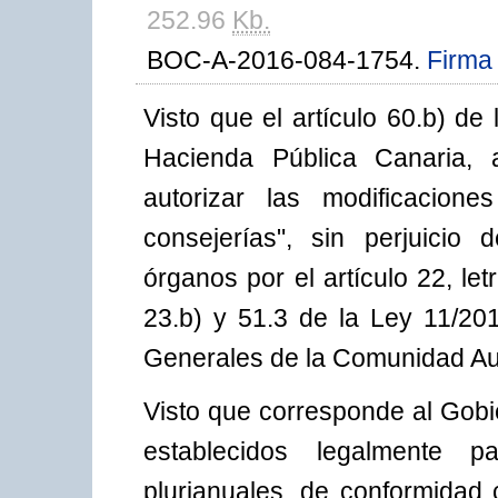
252.96
Kb.
BOC-A-2016-084-1754.
Firma 
Visto que el artículo 60.b) de
Hacienda Pública Canaria, 
autorizar las modificacion
consejerías", sin perjuicio
órganos por el artículo 22, let
23.b) y 51.3 de la Ley 11/20
Generales de la Comunidad Au
Visto que corresponde al Gobie
establecidos legalmente 
plurianuales, de conformidad 