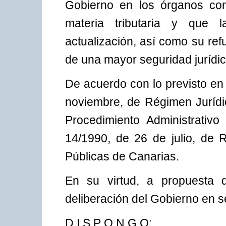
Gobierno en los órganos co
materia tributaria y que l
actualización, así como su ref
de una mayor seguridad jurídic
De acuerdo con lo previsto en 
noviembre, de Régimen Jurídic
Procedimiento Administrativ
14/1990, de 26 de julio, de 
Públicas de Canarias.
En su virtud, a propuesta 
deliberación del Gobierno en s
D I S P O N G O: