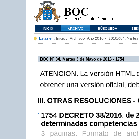
INICIO
ARCHIVO
BÚSQUEDA
SED
Estás en:
Inicio
Archivo
Año 2016
2016/084. Martes
BOC Nº 84. Martes 3 de Mayo de 2016 - 1754
ATENCION. La versión HTML de
obtener una versión oficial, d
III. OTRAS RESOLUCIONES - 
1754
DECRETO 38/2016, de 25 
determinadas competencias 
3 páginas. Formato de arc