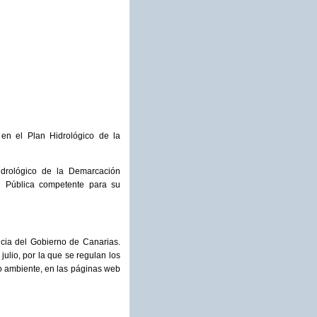
 en el Plan Hidrológico de la
drológico de la Demarcación
ón Pública competente para su
ncia del Gobierno de Canarias.
ulio, por la que se regulan los
io ambiente, en las páginas web