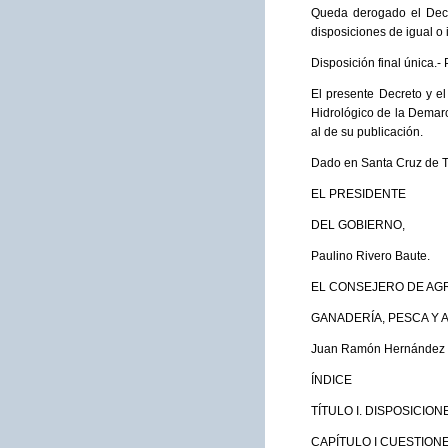
Queda derogado el Decre
disposiciones de igual o 
Disposición final única.- 
El presente Decreto y e
Hidrológico de la Demarca
al de su publicación.
Dado en Santa Cruz de Te
EL PRESIDENTE
DEL GOBIERNO,
Paulino Rivero Baute.
EL CONSEJERO DE AG
GANADERÍA, PESCA Y 
Juan Ramón Hernández
ÍNDICE
TÍTULO I. DISPOSICIO
CAPÍTULO I CUESTIO