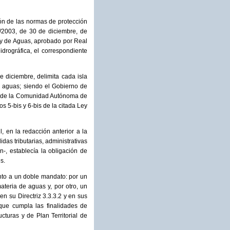
ión de las normas de protección
2/2003, de 30 de diciembre, de
Ley de Aguas, aprobado por Real
drográfica, el correspondiente
e diciembre, delimita cada isla
as aguas; siendo el Gobierno de
al de la Comunidad Autónoma de
os 5-bis y 6-bis de la citada Ley
, en la redacción anterior a la
as tributarias, administrativas
-, establecía la obligación de
s.
nto a un doble mandato: por un
ateria de aguas y, por otro, un
en su Directriz 3.3.3.2 y en sus
 que cumpla las finalidades de
cturas y de Plan Territorial de