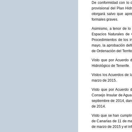
De conformidad con lo di
provisional del Plan Hid
otorgará salvo que apre
formales graves.
Asimismo, a tenor de lo 
Espacios Naturales de 
Procedimientos de los i
mayo, la aprobación defi
de Ordenación del Territ
Visto que por Acuerdo d
Hidrológico de Tenerife.
Vistos los Acuerdos de 
marzo de 2015.
Visto que por Acuerdo d
Consejo Insular de Agua
septiembre de 2014, dand
de 2014.
Visto que se han cumpli
de Canarias de 11 de mar
de marzo de 2015 y el in