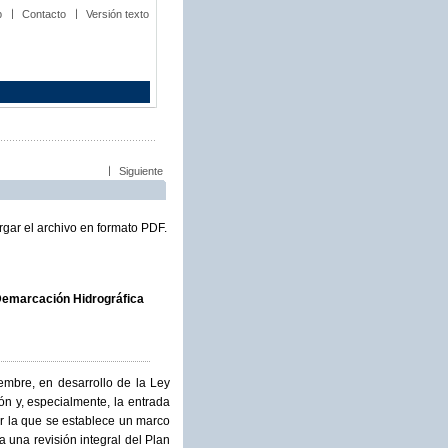
b
Contacto
Versión texto
Siguiente
gar el archivo en formato PDF.
 Demarcación Hidrográfica
embre, en desarrollo de la Ley
ón y, especialmente, la entrada
r la que se establece un marco
 una revisión integral del Plan