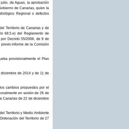
 julio, de Aguas, la aprobación
 Gobierno de Canarias, quien la
idrológico Regional o defectos
el Territorio de Canarias y de
ulo 68.5.e) del Reglamento de
 por Decreto 55/2006, de 9 de
 previo informe de la Comisión
ueba provisionalmente el Plan
e diciembre de 2014 y de 11 de
 los cambios propuestos por el
sionalmente en sesión de 26 de
de Canarias de 22 de diciembre
el Territorio y Medio Ambiente
Ordenación del Territorio de 27