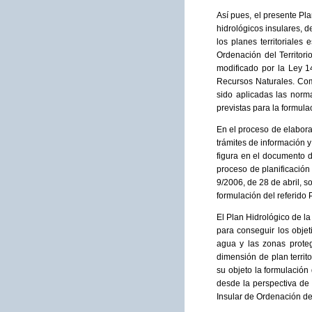
Así pues, el presente Pl
hidrológicos insulares, d
los planes territoriale
Ordenación del Territor
modificado por la Ley 1
Recursos Naturales. Com
sido aplicadas las norm
previstas para la formula
En el proceso de elabora
trámites de información y
figura en el documento d
proceso de planificación
9/2006, de 28 de abril, 
formulación del referido 
El Plan Hidrológico de la
para conseguir los objet
agua y las zonas proteg
dimensión de plan territo
su objeto la formulación
desde la perspectiva de 
Insular de Ordenación de 