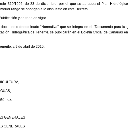
to 319/1996, de 23 de diciembre, por el que se aprueba el Plan Hidrológico 
inferior rango se opongan a lo dispuesto en este Decreto.
Publicación y entrada en vigor.
l documento denominado "Normativa" que se integra en el "Documento para la g
ción Hidrográfica de Tenerife, se publicarán en el Boletín Oficial de Canarias en
nerife, a 9 de abril de 2015.
RICULTURA,
AGUAS,
 Gómez.
NES GENERALES
NES GENERALES