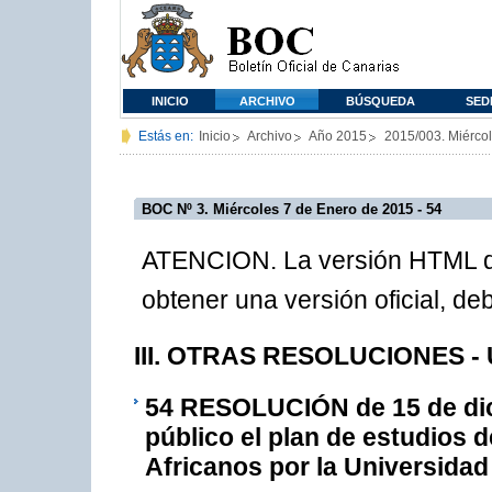
INICIO
ARCHIVO
BÚSQUEDA
SED
Estás en:
Inicio
Archivo
Año 2015
2015/003. Miérco
BOC Nº 3. Miércoles 7 de Enero de 2015 - 54
ATENCION. La versión HTML de
obtener una versión oficial, d
III. OTRAS RESOLUCIONES - 
54
RESOLUCIÓN de 15 de dici
público el plan de estudios 
Africanos por la Universidad