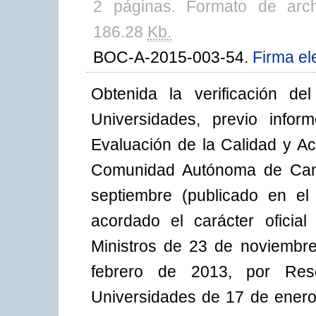
2 páginas. Formato de arc
186.28
Kb.
BOC-A-2015-003-54.
Firma el
Obtenida la verificación d
Universidades, previo infor
Evaluación de la Calidad y Ac
Comunidad Autónoma de Cana
septiembre (publicado en e
acordado el carácter oficia
Ministros de 23 de noviembr
febrero de 2013, por Res
Universidades de 17 de enero