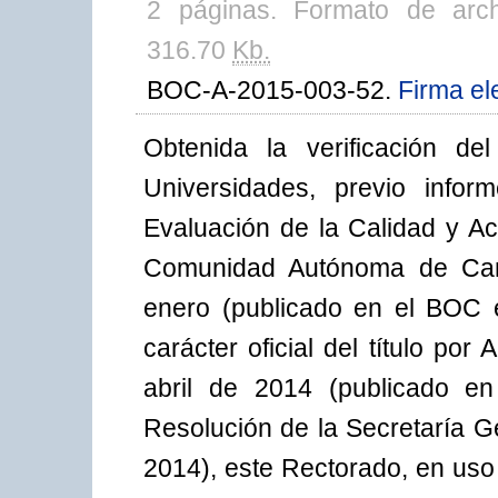
2 páginas. Formato de arc
316.70
Kb.
BOC-A-2015-003-52.
Firma el
Obtenida la verificación d
Universidades, previo infor
Evaluación de la Calidad y Ac
Comunidad Autónoma de Can
enero (publicado en el BOC 
carácter oficial del título po
abril de 2014 (publicado e
Resolución de la Secretaría G
2014), este Rectorado, en uso