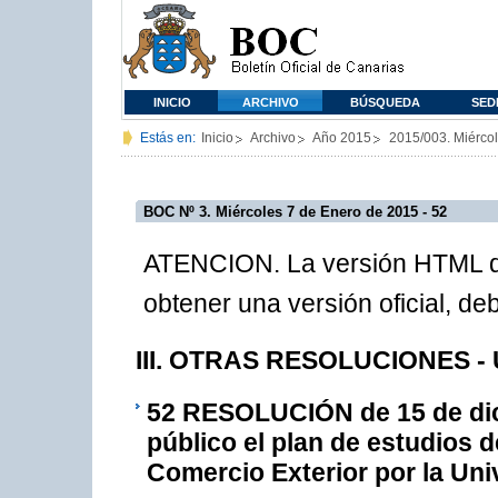
INICIO
ARCHIVO
BÚSQUEDA
SED
Estás en:
Inicio
Archivo
Año 2015
2015/003. Miérco
BOC Nº 3. Miércoles 7 de Enero de 2015 - 52
ATENCION. La versión HTML de
obtener una versión oficial, d
III. OTRAS RESOLUCIONES - 
52
RESOLUCIÓN de 15 de dici
público el plan de estudios 
Comercio Exterior por la Un