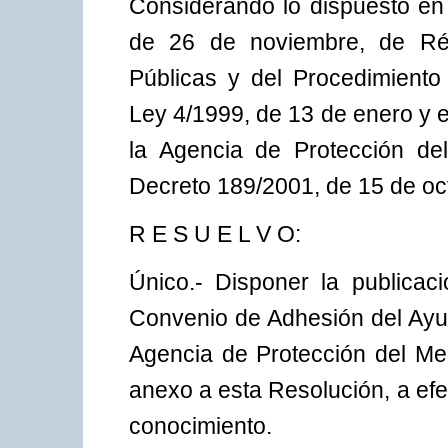
Considerando lo dispuesto en 
de 26 de noviembre, de Rég
Públicas y del Procedimiento
Ley 4/1999, de 13 de enero y en
la Agencia de Protección de
Decreto 189/2001, de 15 de oc
R E S U E L V O:
Único.- Disponer la publicaci
Convenio de Adhesión del Ayu
Agencia de Protección del Med
anexo a esta Resolución, a efe
conocimiento.