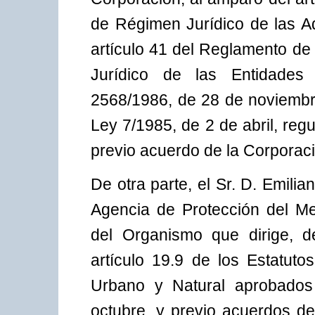
de Régimen Jurídico de las Ad
artículo 41 del Reglamento d
Jurídico de las Entidades
2568/1986, de 28 de noviembre
Ley 7/1985, de 2 de abril, re
previo acuerdo de la Corporac
De otra parte, el Sr. D. Emilia
Agencia de Protección del Me
del Organismo que dirige, d
artículo 19.9 de los Estatut
Urbano y Natural aprobados
octubre, y previo acuerdos d