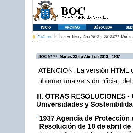
INICIO
ARCHIVO
BÚSQUEDA
SED
Estás en:
Inicio
Archivo
Año 2013
2013/077. Martes 
BOC Nº 77. Martes 23 de Abril de 2013 - 1937
ATENCION. La versión HTML de
obtener una versión oficial, d
III. OTRAS RESOLUCIONES - C
Universidades y Sostenibilid
1937
Agencia de Protección d
Resolución de 10 de abril de 