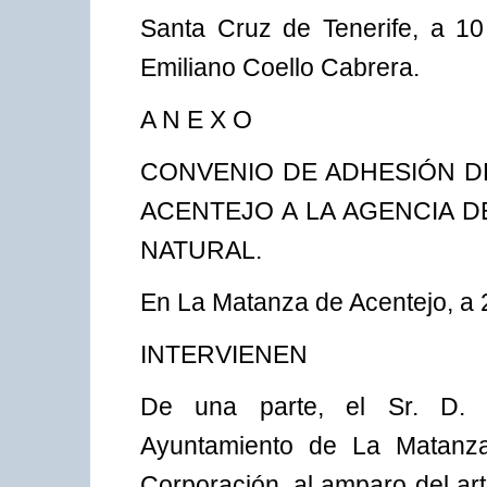
Santa Cruz de Tenerife, a 10 
Emiliano Coello Cabrera.
A N E X O
CONVENIO DE ADHESIÓN D
ACENTEJO A LA AGENCIA 
NATURAL.
En La Matanza de Acentejo, a 2
INTERVIENEN
De una parte, el Sr. D. I
Ayuntamiento de La Matanza
Corporación, al amparo del art