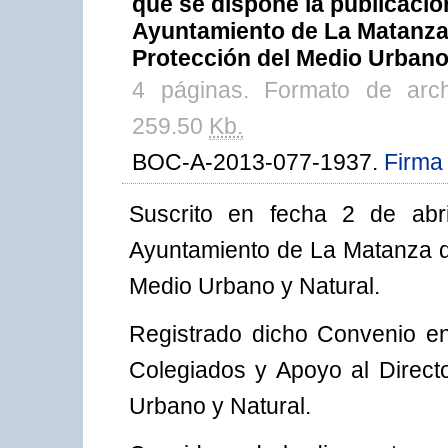
que se dispone la publicaci
Ayuntamiento de La Matanza 
Protección del Medio Urbano 
4 páginas. Formato de arc
259.50
Kb.
BOC-A-2013-077-1937.
Firma 
Suscrito en fecha 2 de abr
Ayuntamiento de La Matanza de
Medio Urbano y Natural.
Registrado dicho Convenio en
Colegiados y Apoyo al Direct
Urbano y Natural.