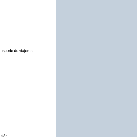
ansporte de viajeros.
isión.