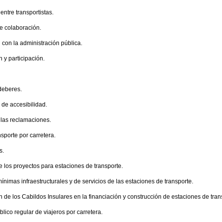
ntre transportistas.
de colaboración.
 con la administración pública.
n y participación.
 deberes.
 de accesibilidad.
 las reclamaciones.
ansporte por carretera.
s.
e los proyectos para estaciones de transporte.
mínimas infraestructurales y de servicios de las estaciones de transporte.
n de los Cabildos Insulares en la financiación y construcción de estaciones de tran
blico regular de viajeros por carretera.