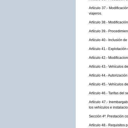
Artículo 37.- Modificaci
viajeros.
Artículo 38.- Modificación
Artículo 39.- Procedimien
Artículo 40.- Inclusión de
Artículo 41.- Explotación
Artículo 42.- Modificacio
Artículo 43.- Vehículos d
Artículo 44.- Autorizació
Artículo 45.- Vehículos d
Artículo 46.- Tarifas del
Artículo 47.- Inembargab
los vehículos e instalaci
Sección 4ª. Prestación c
Artículo 48.- Requisitos 