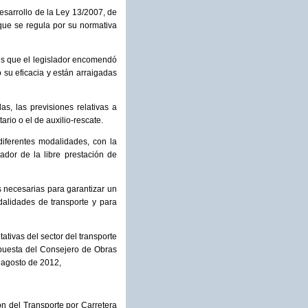
sarrollo de la Ley 13/2007, de
que se regula por su normativa
nes que el legislador encomendó
 su eficacia y están arraigadas
as, las previsiones relativas a
rio o el de auxilio-rescate.
iferentes modalidades, con la
dor de la libre prestación de
s necesarias para garantizar un
dalidades de transporte y para
ativas del sector del transporte
opuesta del Consejero de Obras
e agosto de 2012,
n del Transporte por Carretera