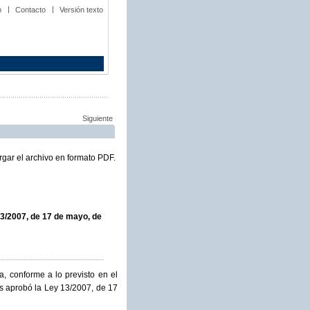
b
Contacto
Versión texto
Siguiente
gar el archivo en formato PDF.
3/2007, de 17 de mayo, de
, conforme a lo previsto en el
as aprobó la Ley 13/2007, de 17