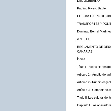
DEL GOBIERNO,
Paulino Rivero Baute.
EL CONSEJERO DE OB
TRANSPORTES Y POLÍT
Domingo Berriel Martínez
A N E X O
REGLAMENTO DE DESA
CANARIAS.
Índice
Título I. Disposiciones g
Artículo 1.- Ámbito de apl
Artículo 2.- Principios y 
Artículo 3.- Competencia
Título II. Los sujetos del 
Capítulo I. Los operadore