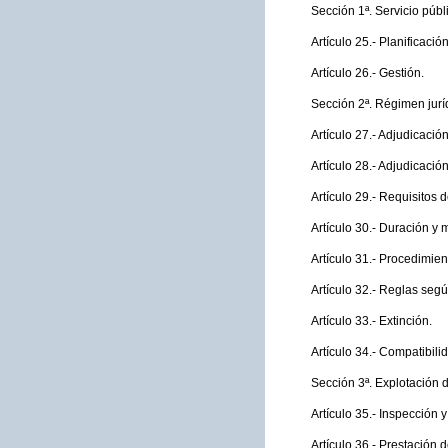
Sección 1ª. Servicio públ
Artículo 25.- Planificació
Artículo 26.- Gestión.
Sección 2ª. Régimen jurí
Artículo 27.- Adjudicació
Artículo 28.- Adjudicació
Artículo 29.- Requisitos 
Artículo 30.- Duración y 
Artículo 31.- Procedimien
Artículo 32.- Reglas seg
Artículo 33.- Extinción.
Artículo 34.- Compatibili
Sección 3ª. Explotación d
Artículo 35.- Inspección y
Artículo 36.- Prestación 