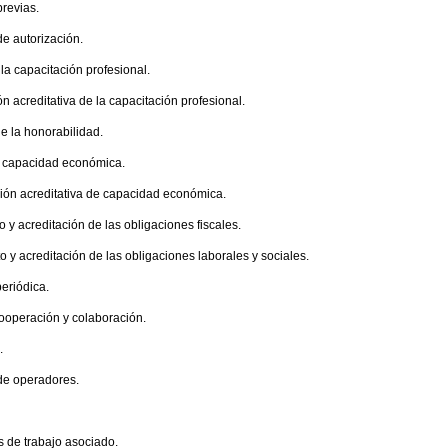
previas.
de autorización.
 la capacitación profesional.
n acreditativa de la capacitación profesional.
de la honorabilidad.
de capacidad económica.
ión acreditativa de capacidad económica.
o y acreditación de las obligaciones fiscales.
o y acreditación de las obligaciones laborales y sociales.
periódica.
cooperación y colaboración.
.
 de operadores.
s de trabajo asociado.