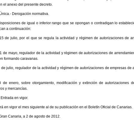
en el anexo del presente decreto.
Única.- Derogación normativa.
posiciones de igual o inferior rango que se opongan o contradigan lo establecid
ican a continuación:
15 de julio, por el que se regula la actividad y régimen de autorizaciones de 
1 de mayo, regulador de la actividad y régimen de autorizaciones de arrendamien
ulen formando caravanas.
 de julio, regulador de la actividad y régimen de autorizaciones de empresas de
 de enero, sobre otorgamiento, modificación y extinción de autorizaciones de
ros y mercancías.
 Entrada en vigor.
rá en vigor el mes siguiente al de su publicación en el Boletín Oficial de Canarias.
ran Canaria, a 2 de agosto de 2012.