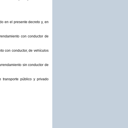
o en el presente decreto y, en
arrendamiento con conductor de
to con conductor, de vehículos
 arrendamiento sin conductor de
 transporte público y privado