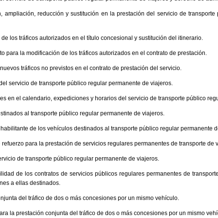
ón, ampliación, reducción y sustitución en la prestación del servicio de transport
 de los tráficos autorizados en el título concesional y sustitución del itinerario.
to para la modificación de los tráficos autorizados en el contrato de prestación.
 nuevos tráficos no previstos en el contrato de prestación del servicio.
 del servicio de transporte público regular permanente de viajeros.
nes en el calendario, expediciones y horarios del servicio de transporte público re
estinados al transporte público regular permanente de viajeros.
n habilitante de los vehículos destinados al transporte público regular permanente d
e refuerzo para la prestación de servicios regulares permanentes de transporte de 
 servicio de transporte público regular permanente de viajeros.
ilidad de los contratos de servicios públicos regulares permanentes de transporte
ones a ellas destinados.
onjunta del tráfico de dos o más concesiones por un mismo vehículo.
para la prestación conjunta del tráfico de dos o más concesiones por un mismo vehí