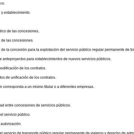
ico.
n y establecimiento.
dico de las concesiones.
n de las concesiones.
n de la concesión para la explotación del servicio público regular permanente de tr
de anteproyectos para establecimientos de nuevos servicios públicos.
modificación de los contratos.
tos de unificación de los contratos.
ún corresponda a un mismo titular o a diferentes empresas.
dad entre concesiones de servicios públicos.
el servicio público.
 autorización.
del servicio de transporte público regular permanente de viajeros y derecho de adm