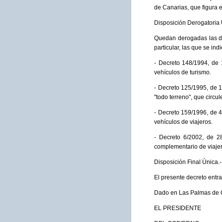
de Canarias, que figura 
Disposición Derogatoria 
Quedan derogadas las dis
particular, las que se ind
- Decreto 148/1994, de 
vehículos de turismo.
- Decreto 125/1995, de 1
"todo terreno", que circ
- Decreto 159/1996, de 4
vehículos de viajeros.
- Decreto 6/2002, de 28
complementario de viaje
Disposición Final Única.-
El presente decreto entra
Dado en Las Palmas de G
EL PRESIDENTE