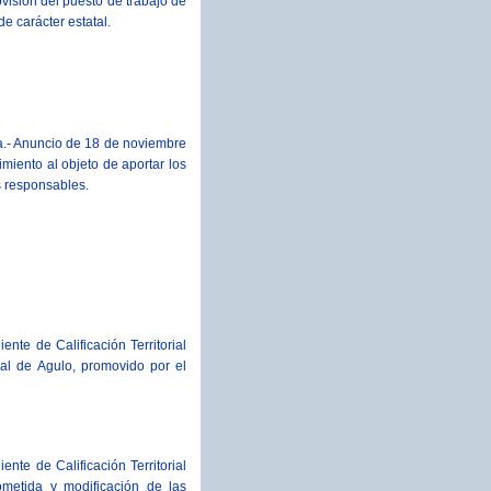
visión del puesto de trabajo de
e carácter estatal.
a.- Anuncio de 18 de noviembre
imiento al objeto de aportar los
os responsables.
te de Calificación Territorial
pal de Agulo, promovido por el
te de Calificación Territorial
metida y modificación de las