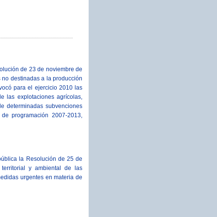
esolución de 23 de noviembre de
s no destinadas a la producción
ocó para el ejercicio 2010 las
e las explotaciones agrícolas,
 de determinadas subvenciones
o de programación 2007-2013,
ública la Resolución de 25 de
erritorial y ambiental de las
medidas urgentes en materia de