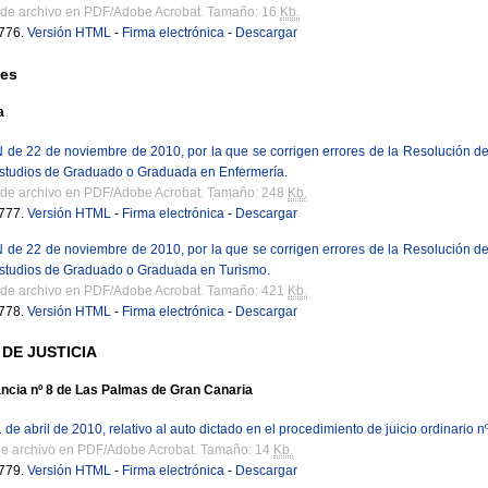
 de archivo en PDF/Adobe Acrobat. Tamaño: 16
Kb.
776.
Versión HTML
-
Firma electrónica
-
Descargar
nes
a
 22 de noviembre de 2010, por la que se corrigen errores de la Resolución de
 estudios de Graduado o Graduada en Enfermería.
 de archivo en PDF/Adobe Acrobat. Tamaño: 248
Kb.
777.
Versión HTML
-
Firma electrónica
-
Descargar
 22 de noviembre de 2010, por la que se corrigen errores de la Resolución de
 estudios de Graduado o Graduada en Turismo.
 de archivo en PDF/Adobe Acrobat. Tamaño: 421
Kb.
778.
Versión HTML
-
Firma electrónica
-
Descargar
 DE JUSTICIA
ncia nº 8 de Las Palmas de Gran Canaria
e abril de 2010, relativo al auto dictado en el procedimiento de juicio ordinario 
de archivo en PDF/Adobe Acrobat. Tamaño: 14
Kb.
779.
Versión HTML
-
Firma electrónica
-
Descargar