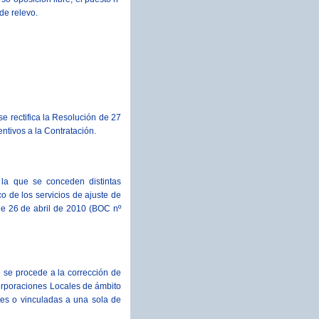
de relevo.
e rectifica la Resolución de 27
ntivos a la Contratación.
 la que se conceden distintas
 de los servicios de ajuste de
de 26 de abril de 2010 (BOC nº
 se procede a la corrección de
orporaciones Locales de ámbito
tes o vinculadas a una sola de