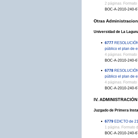
2 páginas. Formato
BOC-A-2010-240-6
Otras Administracio
Universidad de La Lagun
6777
RESOLUCIÓN de
público el plan de
4 páginas. Formato
BOC-A-2010-240-6
6778
RESOLUCIÓN de
público el plan de
4 páginas. Formato
BOC-A-2010-240-6
IV. ADMINISTRACIÓN
Juzgado de Primera Insta
6779
EDICTO de 21 d
1 página. Formato 
BOC-A-2010-240-6