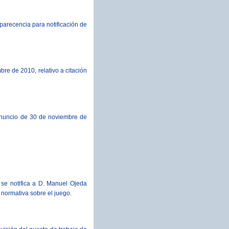
parecencia para notificación de
re de 2010, relativo a citación
- Anuncio de 30 de noviembre de
 se notifica a D. Manuel Ojeda
 normativa sobre el juego.