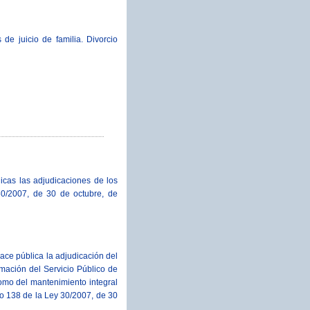
de juicio de familia. Divorcio
icas las adjudicaciones de los
30/2007, de 30 de octubre, de
ace pública la adjudicación del
rmación del Servicio Público de
omo del mantenimiento integral
lo 138 de la Ley 30/2007, de 30