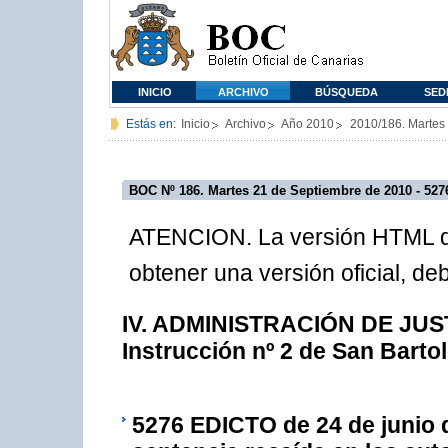
INICIO
ARCHIVO
BÚSQUEDA
SED
Estás en:
Inicio
Archivo
Año 2010
2010/186. Martes
BOC Nº 186. Martes 21 de Septiembre de 2010 - 527
ATENCION. La versión HTML de
obtener una versión oficial, d
IV. ADMINISTRACIÓN DE JUSTI
Instrucción nº 2 de San Barto
5276
EDICTO de 24 de junio de