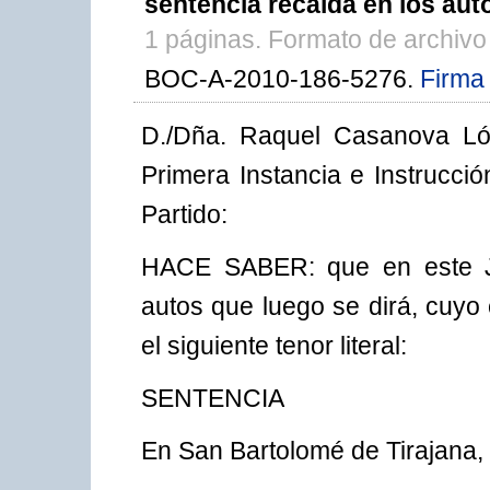
sentencia recaída en los auto
1 páginas. Formato de archiv
BOC-A-2010-186-5276.
Firma 
D./Dña. Raquel Casanova Lóp
Primera Instancia e Instrucci
Partido:
HACE SABER: que en este Ju
autos que luego se dirá, cuyo
el siguiente tenor literal:
SENTENCIA
En San Bartolomé de Tirajana,