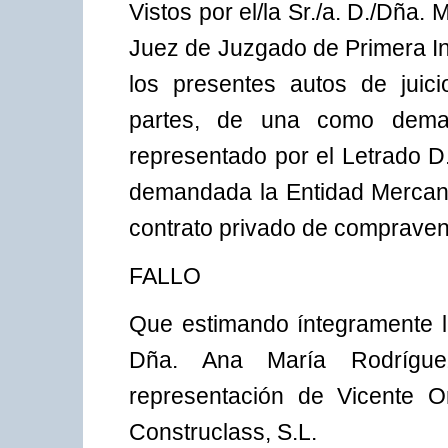
Vistos por el/la Sr./a. D./Dña.
Juez de Juzgado de Primera In
los presentes autos de juic
partes, de una como deman
representado por el Letrado D
demandada la Entidad Mercanti
contrato privado de compraven
FALLO
Que estimando íntegramente 
Dña. Ana María Rodrígu
representación de Vicente O
Construclass, S.L.