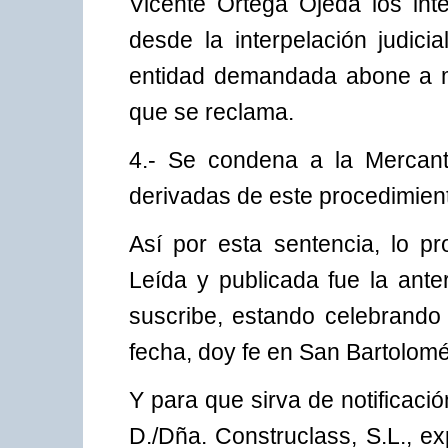
Vicente Ortega Ojeda los int
desde la interpelación judic
entidad demandada abone a mi 
que se reclama.
4.- Se condena a la Mercanti
derivadas de este procedimien
Así por esta sentencia, lo 
Leída y publicada fue la anter
suscribe, estando celebrando
fecha, doy fe en San Bartolomé
Y para que sirva de notificac
D./Dña. Construclass, S.L., e