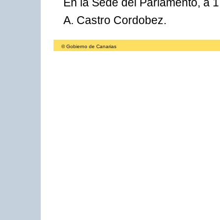
En la Sede del Parlamento, a 17
A. Castro Cordobez.
© Gobierno de Canarias