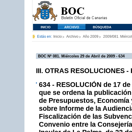
INICIO
ARCHIVO
BÚSQUEDA
Estás en:
Inicio
Archivo
Año 2009
2009/081. Miércol
BOC Nº 081. Miércoles 29 de Abril de 2009 - 634
III. OTRAS RESOLUCIONES - 
634 - RESOLUCIÓN de 17 de ab
que se ordena la publicación
de Presupuestos, Economía y 
sobre Informe de la Audienc
Fiscalización de las Subvenc
Convenio entre la Consejería