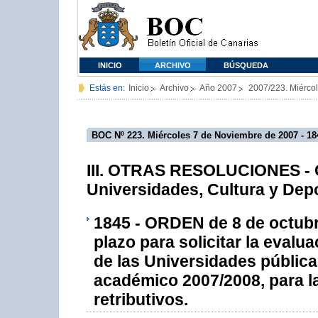
INICIO
ARCHIVO
BÚSQUEDA
Estás en:
Inicio
Archivo
Año 2007
2007/223. Miérco
BOC Nº 223. Miércoles 7 de Noviembre de 2007 - 18
III. OTRAS RESOLUCIONES - C
Universidades, Cultura y Dep
1845 - ORDEN de 8 de octubre
plazo para solicitar la evalu
de las Universidades pública
académico 2007/2008, para 
retributivos.