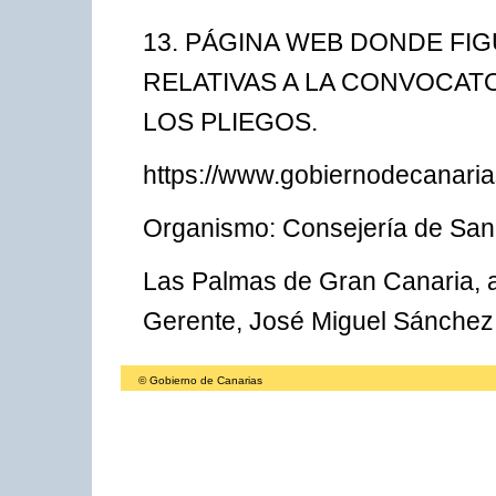
13. PÁGINA WEB DONDE FI
RELATIVAS A LA CONVOCA
LOS PLIEGOS.
https://www.gobiernodecanarias
Organismo: Consejería de San
Las Palmas de Gran Canaria, a
Gerente, José Miguel Sánchez
© Gobierno de Canarias