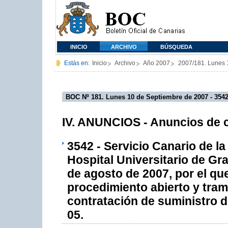
INICIO
ARCHIVO
BÚSQUEDA
Estás en:
Inicio
Archivo
Año 2007
2007/181. Lunes 
BOC Nº 181. Lunes 10 de Septiembre de 2007 - 354
IV. ANUNCIOS - Anuncios de c
3542 - Servicio Canario de la
Hospital Universitario de Gr
de agosto de 2007, por el q
procedimiento abierto y trami
contratación de suministro de
05.