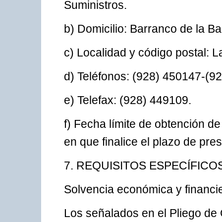
Suministros.
b) Domicilio: Barranco de la Bal
c) Localidad y código postal:
d) Teléfonos: (928) 450147-(9
e) Telefax: (928) 449109.
f) Fecha límite de obtención d
en que finalice el plazo de pre
7. REQUISITOS ESPECÍFICO
Solvencia económica y financie
Los señalados en el Pliego de 