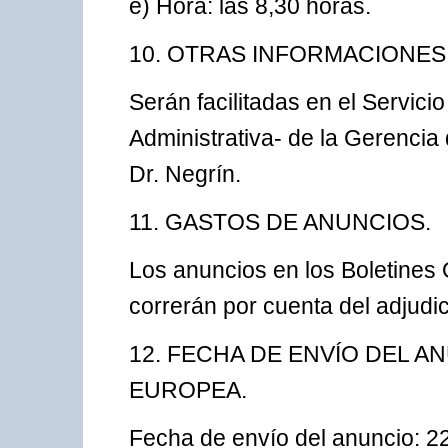
e) Hora: las 8,30 horas.
10. OTRAS INFORMACIONES
Serán facilitadas en el Servic
Administrativa- de la Gerencia 
Dr. Negrín.
11. GASTOS DE ANUNCIOS.
Los anuncios en los Boletines O
correrán por cuenta del adjudic
12. FECHA DE ENVÍO DEL AN
EUROPEA.
Fecha de envío del anuncio: 2