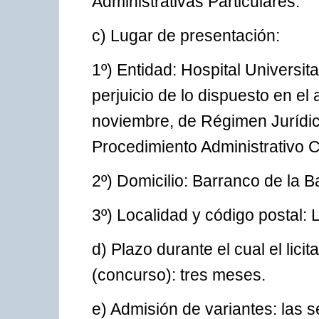
Administrativas Particulares.
c) Lugar de presentación:
1º) Entidad: Hospital Universit
perjuicio de lo dispuesto en el 
noviembre, de Régimen Jurídico
Procedimiento Administrativo 
2º) Domicilio: Barranco de la B
3º) Localidad y código postal
d) Plazo durante el cual el lici
(concurso): tres meses.
e) Admisión de variantes: las 