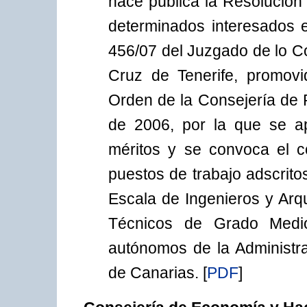
hace pública la Resolució
determinados interesados 
456/07 del Juzgado de lo C
Cruz de Tenerife, promov
Orden de la Consejería de 
de 2006, por la que se a
méritos y se convoca el c
puestos de trabajo adscrito
Escala de Ingenieros y Arq
Técnicos de Grado Medi
autónomos de la Administr
de Canarias.
[
PDF
]