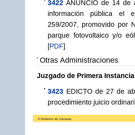
3422
ANUNCIO de 14 de a
información pública el ex
259/2007, promovido por Ni
parque fotovoltaico y/o eó
[
PDF
]
Otras Administraciones
Juzgado de Primera Instancia 
3423
EDICTO de 27 de abri
procedimiento juicio ordina
© Gobierno de Canarias