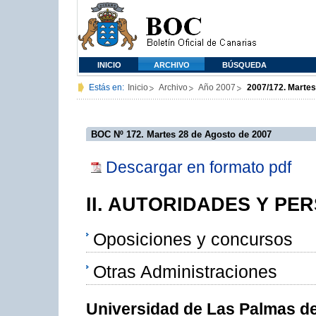
INICIO
ARCHIVO
BÚSQUEDA
Estás en:
Inicio
Archivo
Año 2007
2007/172. Martes
BOC Nº 172. Martes 28 de Agosto de 2007
Descargar en formato pdf
II. AUTORIDADES Y PE
Oposiciones y concursos
Otras Administraciones
Universidad de Las Palmas d