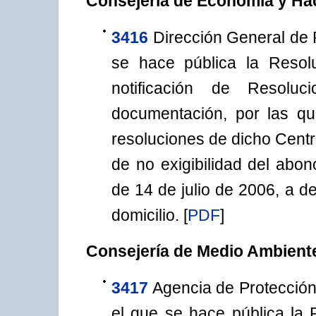
Consejería de Economía y Ha
3416
Dirección General de
se hace pública la Reso
notificación de Resolu
documentación, por las qu
resoluciones de dicho Centr
de no exigibilidad del abo
de 14 de julio de 2006, a d
domicilio.
[
PDF
]
Consejería de Medio Ambiente
3417
Agencia de Protección
el que se hace pública la