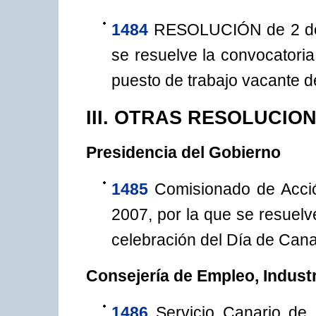
1484
RESOLUCIÓN de 2 de a
se resuelve la convocatoria
puesto de trabajo vacante de
III. OTRAS RESOLUCIO
Presidencia del Gobierno
1485
Comisionado de Acción
2007, por la que se resuelv
celebración del Día de Canar
Consejería de Empleo, Indust
1486
Servicio Canario de