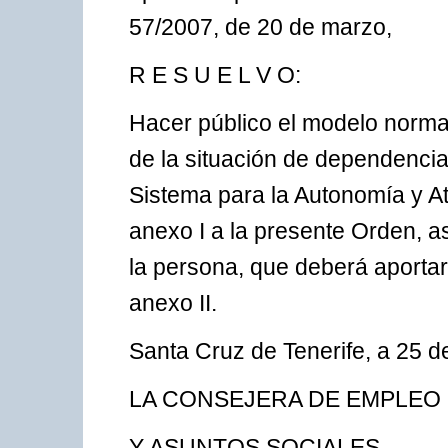
57/2007, de 20 de marzo,
R E S U E L V O:
Hacer público el modelo normal
de la situación de dependencia
Sistema para la Autonomía y A
anexo I a la presente Orden, a
la persona, que deberá aportar
anexo II.
Santa Cruz de Tenerife, a 25 
LA CONSEJERA DE EMPLEO
Y ASUNTOS SOCIALES,