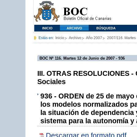
INICIO
ARCHIVO
BÚSQUEDA
Estás en:
Inicio
Archivo
Año 2007
2007/116. Martes
BOC Nº 116. Martes 12 de Junio de 2007 - 936
III. OTRAS RESOLUCIONES - 
Sociales
936 - ORDEN de 25 de mayo d
los modelos normalizados par
la situación de dependencia 
sistema para la autonomía y 
Descargar en formato pdf