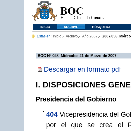
INICIO
ARCHIVO
BÚSQUEDA
Estás en:
Inicio
Archivo
Año 2007
2007/058. Miérco
BOC Nº 058. Miércoles 21 de Marzo de 2007
Descargar en formato pdf
I. DISPOSICIONES GEN
Presidencia del Gobierno
404
Vicepresidencia del Go
por el que se crea el R