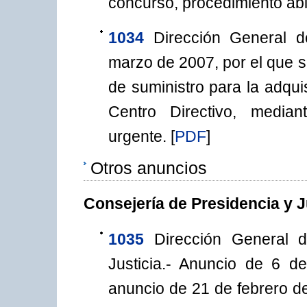
concurso, procedimiento abie
1034
Dirección General d
marzo de 2007, por el que s
de suministro para la adqui
Centro Directivo, median
urgente.
[
PDF
]
Otros anuncios
Consejería de Presidencia y J
1035
Dirección General 
Justicia.- Anuncio de 6 d
anuncio de 21 de febrero d