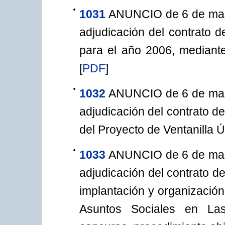
1031
ANUNCIO de 6 de marz
adjudicación del contrato d
para el año 2006, mediante
[
PDF
]
1032
ANUNCIO de 6 de marz
adjudicación del contrato d
del Proyecto de Ventanilla 
1033
ANUNCIO de 6 de marz
adjudicación del contrato de
implantación y organización
Asuntos Sociales en La