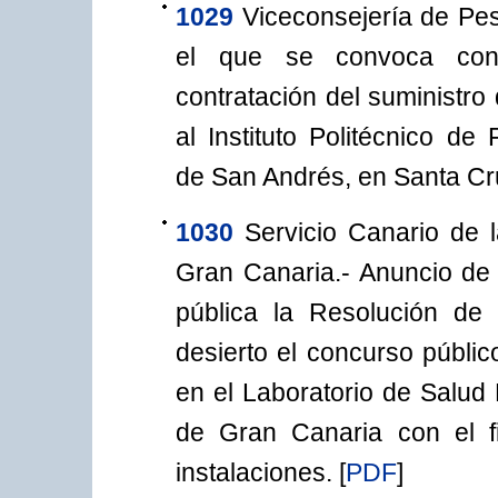
1029
Viceconsejería de Pe
el que se convoca concu
contratación del suministr
al Instituto Politécnico d
de San Andrés, en Santa Cru
1030
Servicio Canario de 
Gran Canaria.- Anuncio de
pública la Resolución de
desierto el concurso públic
en el Laboratorio de Salud 
de Gran Canaria con el fi
instalaciones.
[
PDF
]