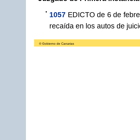
1057
EDICTO de 6 de febrero
recaída en los autos de juic
© Gobierno de Canarias