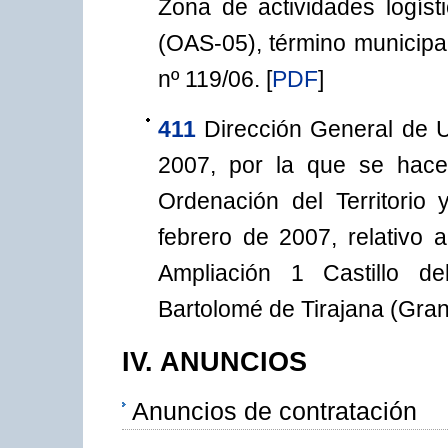
Zona de actividades logís
(OAS-05), término municipa
nº 119/06.
[
PDF
]
411
Dirección General de 
2007, por la que se hace
Ordenación del Territori
febrero de 2007, relativo a
Ampliación 1 Castillo d
Bartolomé de Tirajana (Gran
IV. ANUNCIOS
Anuncios de contratación