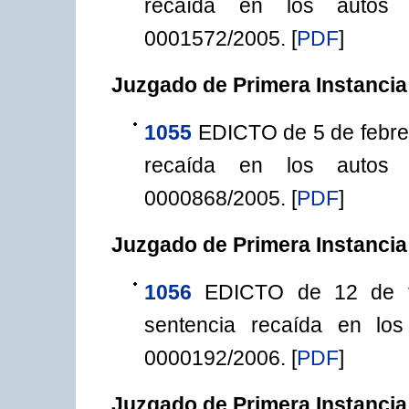
recaída en los autos d
0001572/2005.
[
PDF
]
Juzgado de Primera Instancia
1055
EDICTO de 5 de febrero
recaída en los autos d
0000868/2005.
[
PDF
]
Juzgado de Primera Instancia
1056
EDICTO de 12 de fe
sentencia recaída en lo
0000192/2006.
[
PDF
]
Juzgado de Primera Instancia