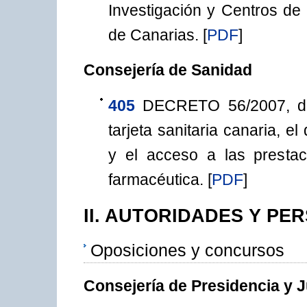
Investigación y Centros d
de Canarias.
[
PDF
]
Consejería de Sanidad
405
DECRETO 56/2007, de
tarjeta sanitaria canaria, e
y el acceso a las prestac
farmacéutica.
[
PDF
]
II. AUTORIDADES Y PE
Oposiciones y concursos
Consejería de Presidencia y J