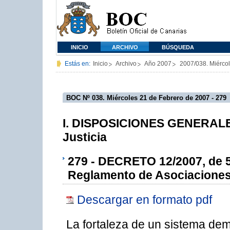
INICIO
ARCHIVO
BÚSQUEDA
Estás en:
Inicio
Archivo
Año 2007
2007/038. Miérco
BOC Nº 038. Miércoles 21 de Febrero de 2007 - 279
I. DISPOSICIONES GENERALES 
Justicia
279 - DECRETO 12/2007, de 5 
Reglamento de Asociaciones
Descargar en formato pdf
La fortaleza de un sistema dem