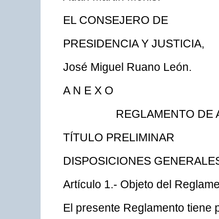
EL CONSEJERO DE
PRESIDENCIA Y JUSTICIA,
José Miguel Ruano León.
A N E X O
REGLAMENTO DE 
TÍTULO PRELIMINAR
DISPOSICIONES GENERALE
Artículo 1.- Objeto del Reglame
El presente Reglamento tiene po