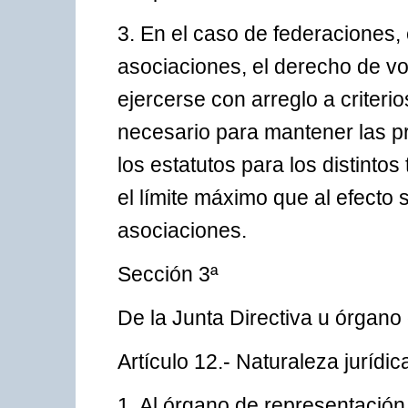
3. En el caso de federaciones,
asociaciones, el derecho de v
ejercerse con arreglo a criteri
necesario para mantener las p
los estatutos para los distint
el límite máximo que al efecto 
asociaciones.
Sección 3ª
De la Junta Directiva u órgano
Artículo 12.- Naturaleza jurídic
1. Al órgano de representación