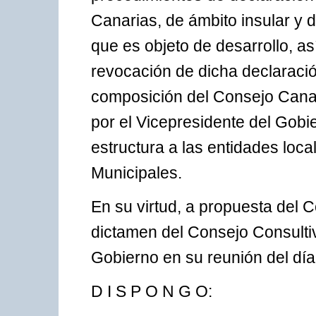
Canarias, de ámbito insular y 
que es objeto de desarrollo, a
revocación de dicha declaració
composición del Consejo Canar
por el Vicepresidente del Gobi
estructura a las entidades loc
Municipales.
En su virtud, a propuesta del C
dictamen del Consejo Consultiv
Gobierno en su reunión del día
D I S P O N G O: