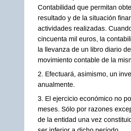
Contabilidad que permitan obten
resultado y de la situación fina
actividades realizadas. Cuando
cincuenta mil euros, la contabi
la llevanza de un libro diario d
movimiento contable de la mis
2. Efectuará, asimismo, un inv
anualmente.
3. El ejercicio económico no 
meses. Sólo por razones excepc
de la entidad una vez constitui
ser inferior a dicho período.