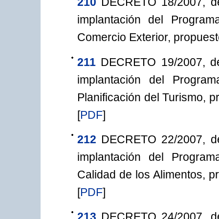
210
DECRETO 18/2007, de 
implantación del Program
Comercio Exterior, propuest
211
DECRETO 19/2007, de 5
implantación del Progra
Planificación del Turismo, 
[
PDF
]
212
DECRETO 22/2007, de 
implantación del Progra
Calidad de los Alimentos, p
[
PDF
]
213
DECRETO 24/2007, de 