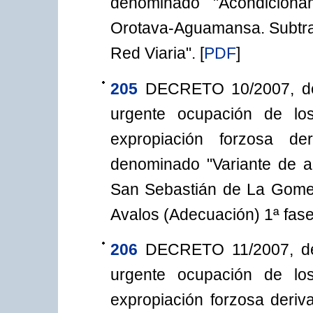
denominado "Acondiciona
Orotava-Aguamansa. Subtram
Red Viaria".
[
PDF
]
205
DECRETO 10/2007, de 
urgente ocupación de lo
expropiación forzosa de
denominado "Variante de 
San Sebastián de La Gomer
Avalos (Adecuación) 1ª fase
206
DECRETO 11/2007, de 
urgente ocupación de lo
expropiación forzosa deriva