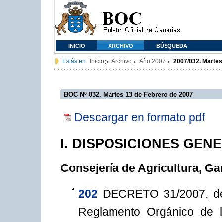
INICIO
ARCHIVO
BÚSQUEDA
Estás en:
Inicio
Archivo
Año 2007
2007/032. Martes
BOC Nº 032. Martes 13 de Febrero de 2007
Descargar en formato pdf
I. DISPOSICIONES GEN
Consejería de Agricultura, Ga
202
DECRETO 31/2007, de 
Reglamento Orgánico de la