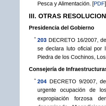
Pesca y Alimentación.
[
PDF
]
III. OTRAS RESOLUCIO
Presidencia del Gobierno
203
DECRETO 16/2007, de 1
se declara luto oficial por
Piedra de los Cochinos, Los 
Consejería de Infraestructura
204
DECRETO 9/2007, de 5
urgente ocupación de lo
expropiación forzosa de