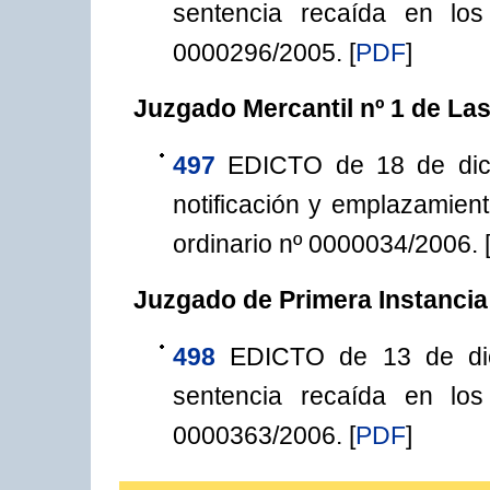
sentencia recaída en lo
0000296/2005.
[
PDF
]
Juzgado Mercantil nº 1 de La
497
EDICTO de 18 de dici
notificación y emplazamien
ordinario nº 0000034/2006.
Juzgado de Primera Instancia
498
EDICTO de 13 de dici
sentencia recaída en lo
0000363/2006.
[
PDF
]