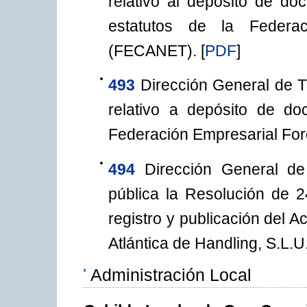
relativo al depósito de do
estatutos de la Federa
(FECANET).
[
PDF
]
493
Dirección General de T
relativo a depósito de do
Federación Empresarial For
494
Dirección General de
pública la Resolución de 2
registro y publicación del 
Atlántica de Handling, S.L.
Administración Local