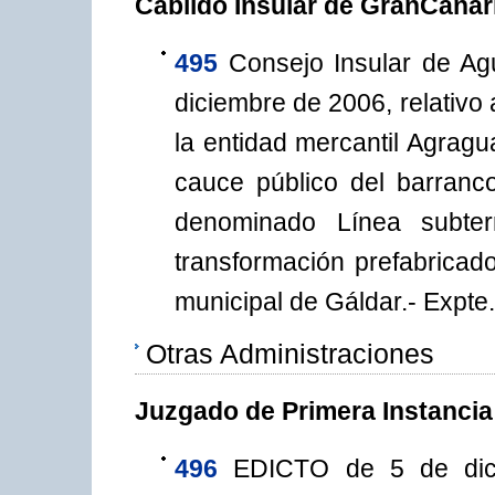
Cabildo Insular de GranCanar
495
Consejo Insular de Ag
diciembre de 2006, relativo 
la entidad mercantil Agragu
cauce público del barranc
denominado Línea subte
transformación prefabricad
municipal de Gáldar.- Expte.
Otras Administraciones
Juzgado de Primera Instancia
496
EDICTO de 5 de dicie