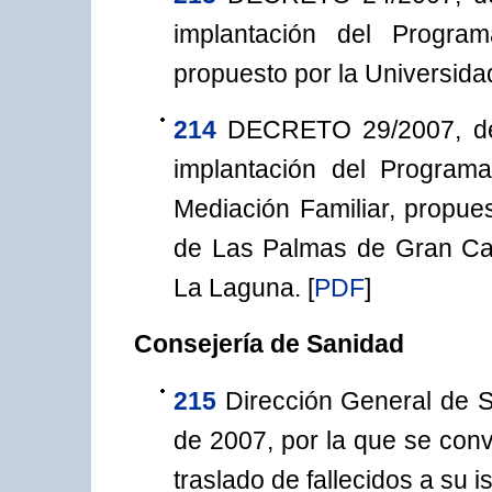
implantación del Progra
propuesto por la Universid
214
DECRETO 29/2007, de 
implantación del Programa
Mediación Familiar, propue
de Las Palmas de Gran Can
La Laguna.
[
PDF
]
Consejería de Sanidad
215
Dirección General de S
de 2007, por la que se con
traslado de fallecidos a su 