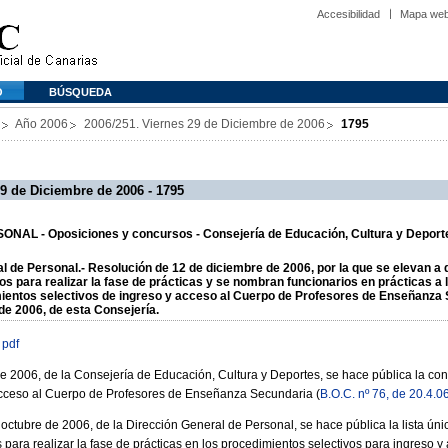
Accesibilidad
Mapa we
O
BÚSQUEDA
Año 2006
2006/251. Viernes 29 de Diciembre de 2006
1795
9 de Diciembre de 2006 - 1795
NAL - Oposiciones y concursos - Consejería de Educación, Cultura y Deport
l de Personal.- Resolución de 12 de diciembre de 2006, por la que se elevan a de
s para realizar la fase de prácticas y se nombran funcionarios en prácticas a 
ientos selectivos de ingreso y acceso al Cuerpo de Profesores de Enseñanza
 de 2006, de esta Consejería.
 pdf
de 2006, de la Consejería de Educación, Cultura y Deportes, se hace pública la co
 acceso al Cuerpo de Profesores de Enseñanza Secundaria (
B.O.C. nº 76, de 20.4.0
octubre de 2006, de la Dirección General de Personal, se hace pública la lista ún
 para realizar la fase de prácticas en los procedimientos selectivos para ingreso 