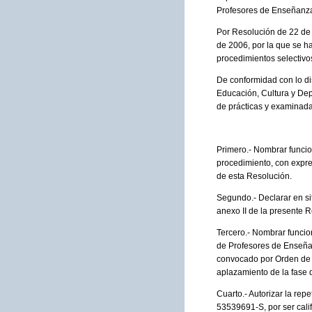
Profesores de Enseñanza
Por Resolución de 22 de 
de 2006, por la que se ha
procedimientos selectiv
De conformidad con lo di
Educación, Cultura y Dep
de prácticas y examinada
Primero.- Nombrar funcio
procedimiento, con expre
de esta Resolución.
Segundo.- Declarar en sit
anexo II de la presente 
Tercero.- Nombrar funcio
de Profesores de Enseña
convocado por Orden de 6
aplazamiento de la fase d
Cuarto.- Autorizar la rep
53539691-S, por ser calif