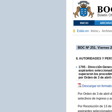
INICIO
ARCHIV
Estás en:
Inicio
Archivo
BOC Nº 251. Viernes 2
II. AUTORIDADES Y PERSO
1795 - Dirección Genera
aspirantes seleccionado
superaron los procedim
por Orden de 3 de abril
Descargar en formato
Por Orden de 3 de abril 
selectivos de ingreso y
Por Resolución de 13 de 
aspirantes seleccionados